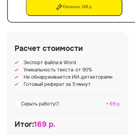
Оплатить 169 р.
Расчет стоимости
Экспорт файла в Word
Уникальность текста: от 90%
Не обнаруживается ИИ-детекторами
Готовый реферат за 5 минут
Скрыть работу
+
69
р.
Итог:
169
р.