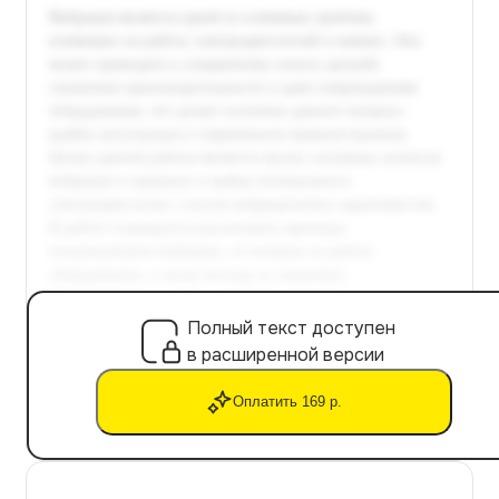
Полный текст доступен
в расширенной версии
Оплатить 169 р.