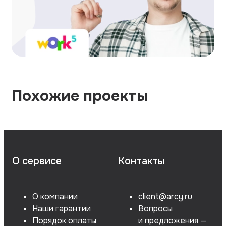
Похожие проекты
О сервисе
Контакты
О компании
client@arcy.ru
Наши гарантии
Вопросы
Порядок оплаты
и предложения —