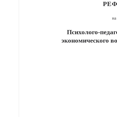
РЕФ
на
Психолого-педаг
экономического в