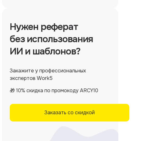
Нужен
реферат
без использования
ИИ и шаблонов?
Закажите у профессиональных
экспертов Work5
🎁 10% скидка по промокоду ARCY10
Заказать со скидкой