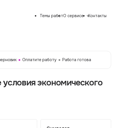
Темы работ
О сервисе
Контакты
черновик
Оплатите работу
Работа готова
 условия экономического