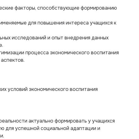
ческие факторы, способствующие формированию
рименяемые для повышения интереса учащихся к
ьных исследований и опыт внедрения данных
е.
птимизации процесса экономического воспитания
 аспектов.
ких условий экономического воспитания
реальности актуально формировать у учащихся
ю для успешной социальной адаптации и
и.