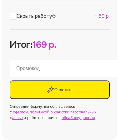
Скрыть работу
+
69
р.
Итог:
169
р.
Оплатить
Отправляя форму, вы соглашаетесь
с
офертой
,
политикой обработки персональных
данных
и даёте согласие на
обработку данных