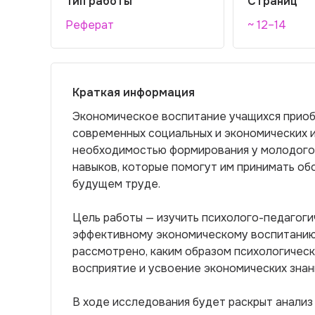
Тип работы
Страниц
Реферат
~ 12–14
Краткая информация
Экономическое воспитание учащихся приоб
современных социальных и экономических 
необходимостью формирования у молодого 
навыков, которые помогут им принимать о
будущем труде.
Цель работы — изучить психолого-педагог
эффективному экономическому воспитанию 
рассмотрено, каким образом психологическ
восприятие и усвоение экономических знан
В ходе исследования будет раскрыт анали