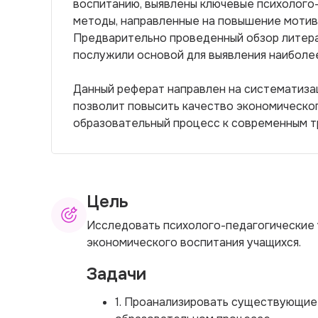
воспитанию, выявлены ключевые психолого-
методы, направленные на повышение мотива
Предварительно проведенный обзор литера
послужили основой для выявления наиболее
Данный реферат направлен на систематизац
позволит повысить качество экономическо
образовательный процесс к современным т
Цель
Исследовать психолого-педагогические 
экономического воспитания учащихся.
Задачи
1. Проанализировать существующие