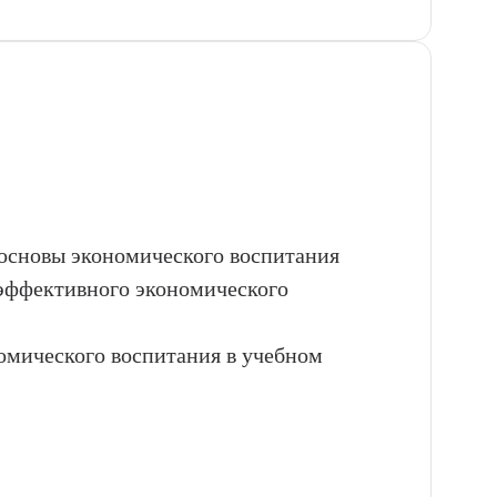
 основы экономического воспитания
 эффективного экономического
омического воспитания в учебном