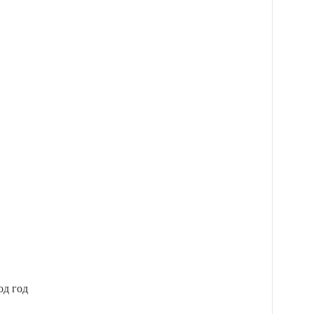
од год