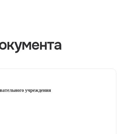
окумента
вательного учреждения