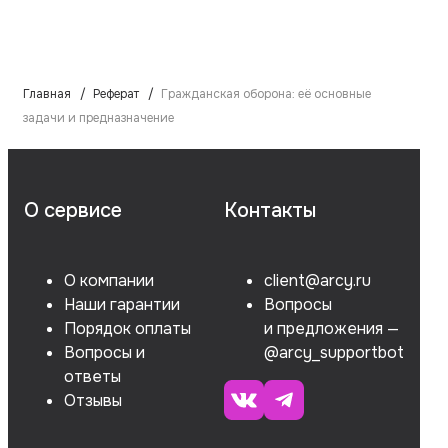
Главная
Реферат
Гражданская оборона: её основные
задачи и предназначение
О сервисе
Контакты
О компании
client@arcy.ru
Наши гарантии
Вопросы
Порядок оплаты
и предложения —
Вопросы и
@arcy_supportbot
ответы
Отзывы