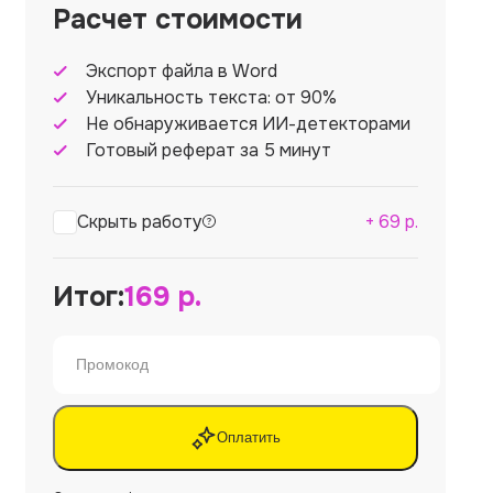
Расчет стоимости
Экспорт файла в Word
Уникальность текста: от 90%
Не обнаруживается ИИ-детекторами
Готовый реферат за 5 минут
Скрыть работу
+
69
р.
Итог:
169
р.
Оплатить