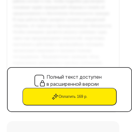
Полный текст доступен
в расширенной версии
Оплатить 169 р.