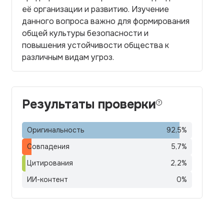
её организации и развитию. Изучение
данного вопроса важно для формирования
общей культуры безопасности и
повышения устойчивости общества к
различным видам угроз.
Результаты проверки
Оригинальность
92,5
%
Совпадения
5,7
%
Цитирования
2,2
%
ИИ-контент
0
%