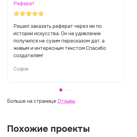
Реферат
Заказывала реферат с помощью нейросети
на медицинскую тему. Ожидала худшего,
но справилась. Термины использовала
правильно. Для быстрого ознакомления с
темой — идеально.
Алина
Больше на странице
Отзывы
Похожие проекты