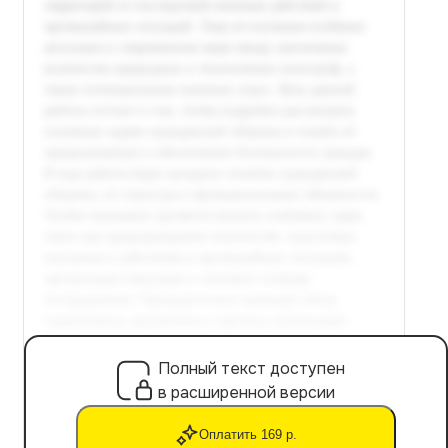
Полный текст доступен
в расширенной версии
Оплатить 169 р.