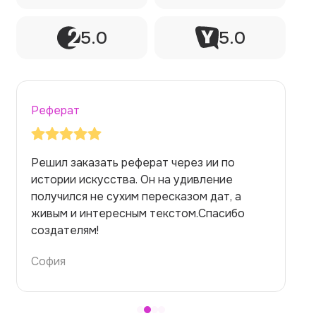
5.0
5.0
Реферат
Заказывала реферат с помощью нейросети
на медицинскую тему. Ожидала худшего,
но справилась. Термины использовала
правильно. Для быстрого ознакомления с
темой — идеально.
Алина