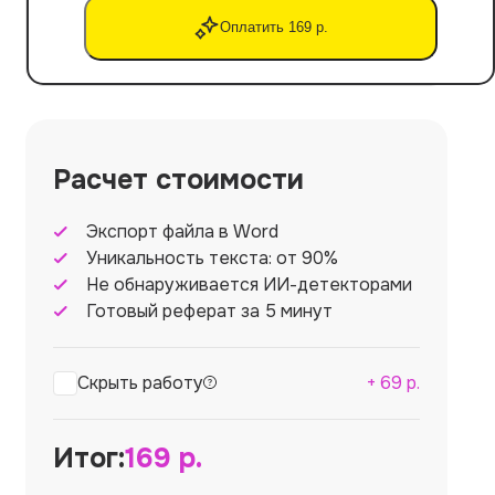
Оплатить 169 р.
Расчет стоимости
Экспорт файла в Word
Уникальность текста: от 90%
Не обнаруживается ИИ-детекторами
Готовый реферат за 5 минут
Скрыть работу
+
69
р.
Итог:
169
р.