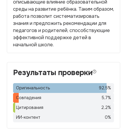
описывающие влияние образовательной
среды на развитие ребёнка. Таким образом,
работа позволит систематизировать
знания и предложить рекомендации для
педагогов и родителей, способствующие
эффективной поддержке детей в
начальной школе.
Результаты проверки
Оригинальность
92,5
%
Совпадения
5,7
%
Цитирования
2,2
%
ИИ-контент
0
%