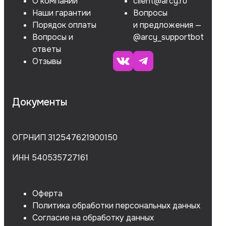
О компании
client@arcy.ru
Наши гарантии
Вопросы
Порядок оплаты
и предложения —
Вопросы и
@arcy_supportbot
ответы
Отзывы
Документы
ОГРНИП 312547621900150
ИНН 540535727161
Оферта
Политика обработки персональных данных
Согласие на обработку данных