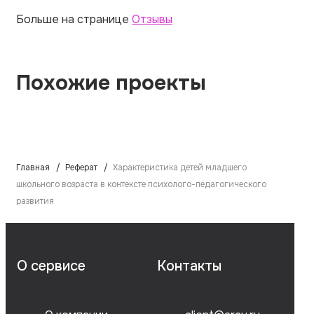
Больше на странице
Отзывы
Похожие проекты
Главная
Реферат
Характеристика детей младшего
школьного возраста в контексте психолого-педагогического
развития
О сервисе
Контакты