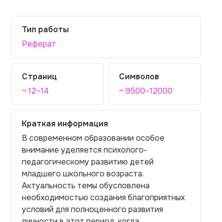
Тип работы
Реферат
Страниц
Символов
~ 12–14
~ 9500–12000
Краткая информация
В современном образовании особое
внимание уделяется психолого-
педагогическому развитию детей
младшего школьного возраста.
Актуальность темы обусловлена
необходимостью создания благоприятных
условий для полноценного развития
личности в этот период, когда