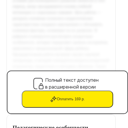
Полный текст доступен
в расширенной версии
Оплатить 169 р.
Педагогические особенности