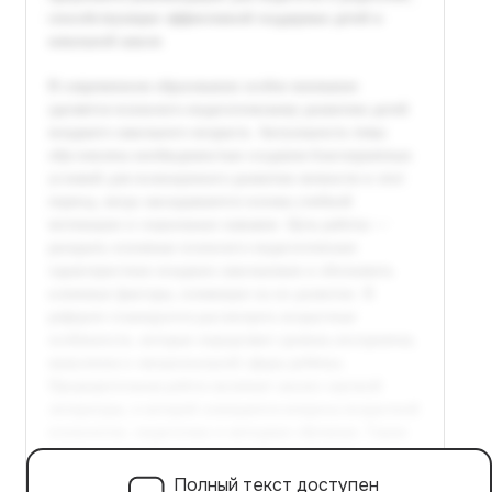
Полный текст доступен