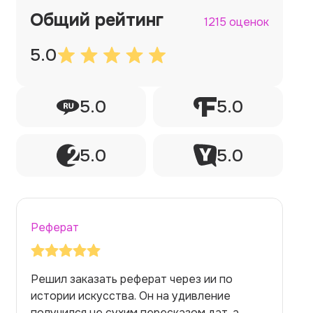
Общий рейтинг
1215 оценок
5.0
5.0
5.0
5.0
5.0
Реферат
Заказывала реферат с помощью нейросети
на медицинскую тему. Ожидала худшего,
но справилась. Термины использовала