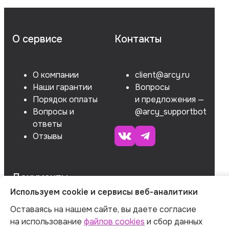
О сервисе
Контакты
О компании
client@arcy.ru
Наши гарантии
Вопросы
Порядок оплаты
и предложения —
Вопросы и
@arcy_supportbot
ответы
Отзывы
Документы
Используем cookie и сервисы веб-аналитики
Оставаясь на нашем сайте, вы даете согласие
ОГРНИП 312547621900150
на использование
файлов cookies
и сбор данных