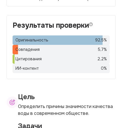
Результаты проверки
Оригинальность
92,5
%
Совпадения
5,7
%
Цитирования
2,2
%
ИИ-контент
0
%
Цель
Определить причины значимости качества
воды в современном обществе.
Задачи