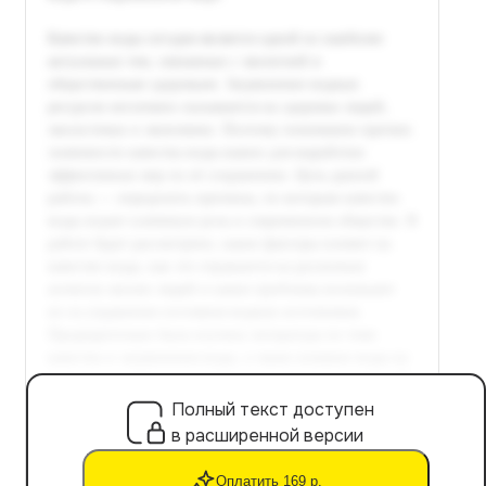
Полный текст доступен
в расширенной версии
Оплатить 169 р.