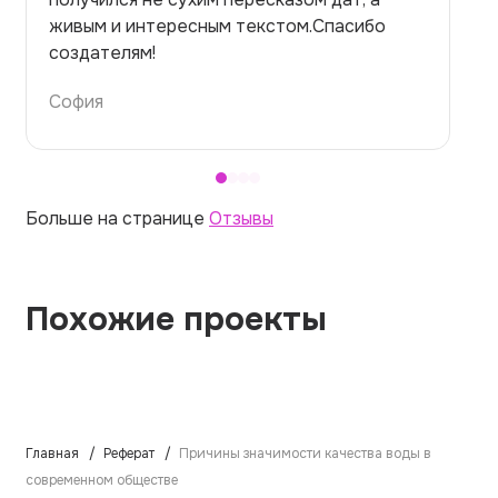
правильно. Для быстрого ознакомления с
темой — идеально.
Алина
Больше на странице
Отзывы
Похожие проекты
Главная
Реферат
Причины значимости качества воды в
современном обществе