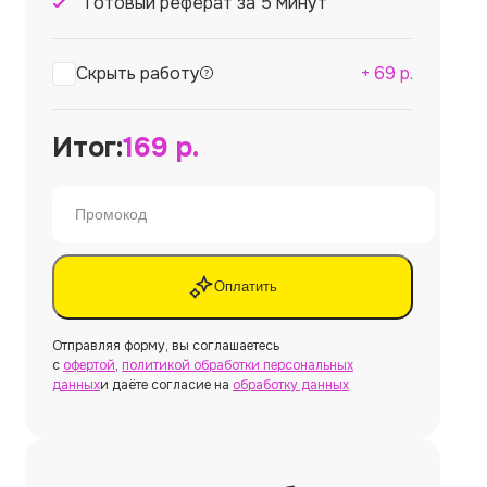
Готовый реферат за 5 минут
Скрыть работу
+
69
р.
Итог:
169
р.
Оплатить
Отправляя форму, вы соглашаетесь
с
офертой
,
политикой обработки персональных
данных
и даёте согласие на
обработку данных