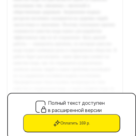
Полный текст доступен
в расширенной версии
Оплатить 169 р.