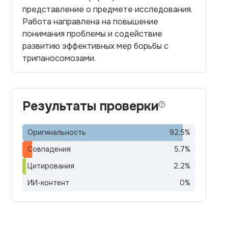
представление о предмете исследования.
Работа направлена на повышение
понимания проблемы и содействие
развитию эффективных мер борьбы с
трипаносомозами.
Результаты проверки
Оригинальность
92,5
%
Совпадения
5,7
%
Цитирования
2,2
%
ИИ-контент
0
%