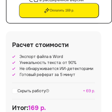
Оплатить 169 р.
Расчет стоимости
Экспорт файла в Word
Уникальность текста: от 90%
Не обнаруживается ИИ-детекторами
Готовый реферат за 5 минут
Скрыть работу
+
69
р.
Итог:
169
р.