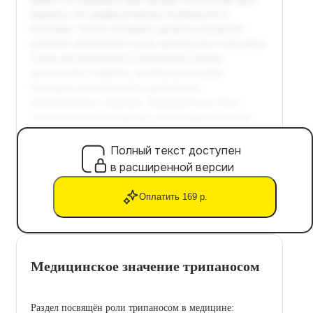
Полный текст доступен
в расширенной версии
Оплатить 169 р.
Медицинское значение трипаносом
Раздел посвящён роли трипаносом в медицине: