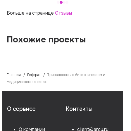
Больше на странице
Отзывы
Похожие проекты
Главная
Реферат
Трипаносомы в биологическом и
медицинском аспектах
О сервисе
Контакты
О компании
client@arcy.ru