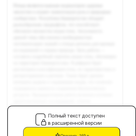
Полный текст доступен
в расширенной версии
Оплатить 169 р.