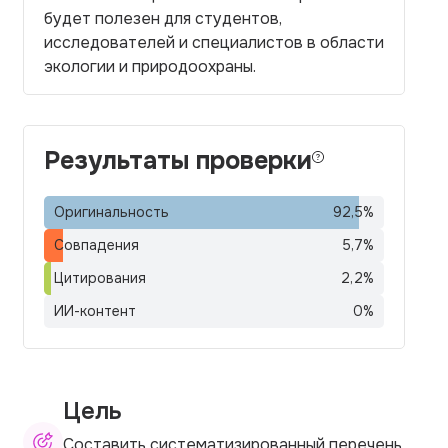
будет полезен для студентов,
исследователей и специалистов в области
экологии и природоохраны.
Результаты проверки
Оригинальность
92,5
%
Совпадения
5,7
%
Цитирования
2,2
%
ИИ-контент
0
%
Цель
Составить систематизированный перечень