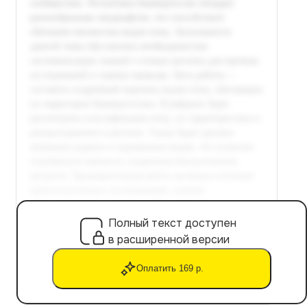
Полный текст доступен
в расширенной версии
Оплатить 169 р.