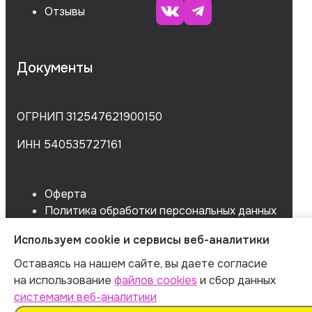
Отзывы
Документы
ОГРНИП 312547621900150
ИНН 540535727161
Оферта
Политика обработки персональных данных
Согласие на обработку данных
Используем cookie и сервисы веб-аналитики
Согласие на сбор данных
Оставаясь на нашем сайте, вы даете согласие
на использование
файлов cookies
и сбор данных
системами веб-аналитики