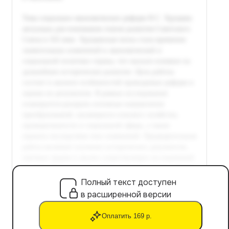
Полный текст доступен
в расширенной версии
Оплатить 169 р.