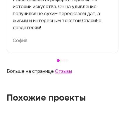
истории искусства. Он на удивление
на
получился не сухим пересказом дат, а
но
живым и интересным текстом.Спасибо
пр
создателям!
те
София
Ал
Больше на странице
Отзывы
Похожие проекты