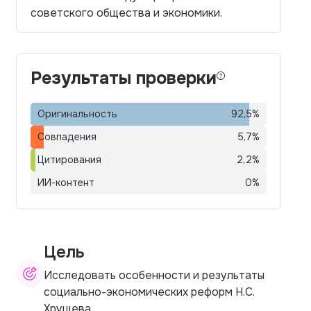
советского общества и экономики.
Результаты проверки
Оригинальность
92,5
%
Совпадения
5,7
%
Цитирования
2,2
%
ИИ-контент
0
%
Цель
Исследовать особенности и результаты
социально-экономических реформ Н.С.
Хрущева.