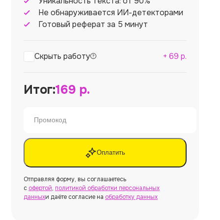
Уникальность текста: от 90%
Не обнаруживается ИИ-детекторами
Готовый реферат за 5 минут
Скрыть работу
+
69
р.
Итог:
169
р.
Оплатить
Отправляя форму, вы соглашаетесь
с
офертой
,
политикой обработки персональных
данных
и даёте согласие на
обработку данных