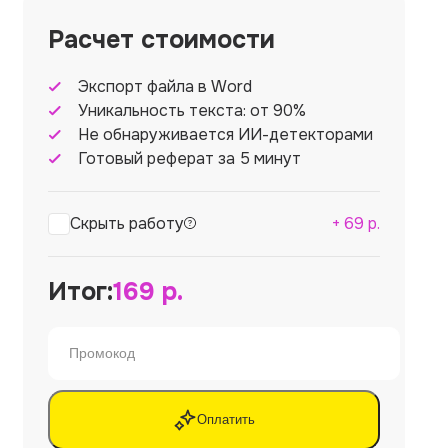
Расчет стоимости
Экспорт файла в Word
Уникальность текста: от 90%
Не обнаруживается ИИ-детекторами
Готовый реферат за 5 минут
Скрыть работу
+
69
р.
Итог:
169
р.
Оплатить