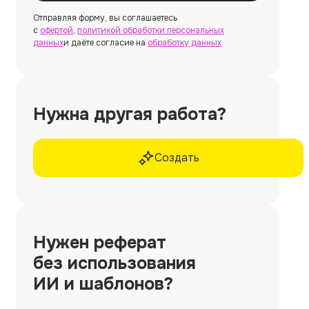
Отправляя форму, вы соглашаетесь
с
офертой
,
политикой обработки персональных
данных
и даёте согласие на
обработку данных
Нужна другая работа?
Создать
Нужен
реферат
без использования
ИИ и шаблонов?