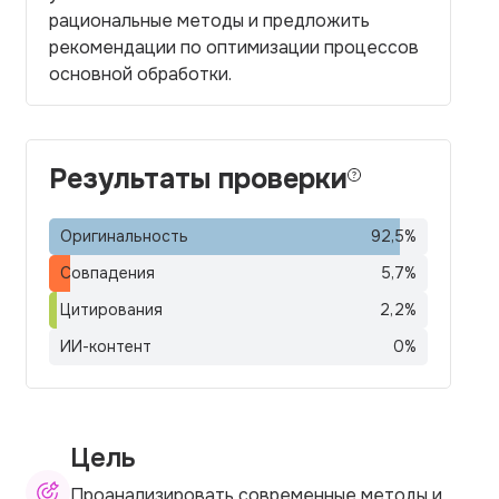
рациональные методы и предложить
рекомендации по оптимизации процессов
основной обработки.
Результаты проверки
Оригинальность
92,5
%
Совпадения
5,7
%
Цитирования
2,2
%
ИИ-контент
0
%
Цель
Проанализировать современные методы и