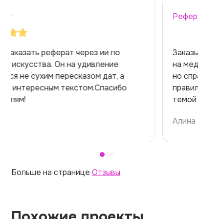
Реферат
Заказывала реферат с помощью нейросети
на медицинскую тему. Ожидала худшего,
но справилась. Термины использовала
правильно. Для быстрого ознакомления с
темой — идеально.
Алина
Больше на странице
Отзывы
Похожие проекты