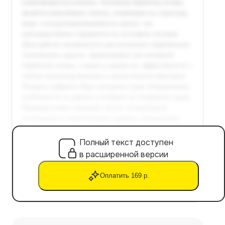
Полный текст доступен
в расширенной версии
Оплатить 169 р.