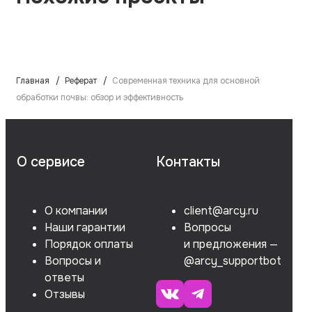
Главная
Реферат
Современная техника для основной
обработки почвы: обзор и эффективность
О сервисе
Контакты
О компании
client@arcy.ru
Наши гарантии
Вопросы
Порядок оплаты
и предложения —
Вопросы и
@arcy_supportbot
ответы
Отзывы