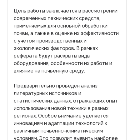
Цель работы заключается в рассмотрении
современных технических средств,
применяемых для основной обработки
почвы, а также в оценке их эффективности
с учётом производственных и
экологических факторов. В рамках
реферата будут раскрыты виды
оборудования, особенности их работы и
влияние на почвенную среду.
Предварительно проведён анализ
литературных источников и
статистических данных, отражающих опыт
использования новой техники в разных
регионах. Особое внимание уделяется
инновациям и адаптации технологий к
различным почвенно-климатическим
условиям. Это позволит выявить наиболее