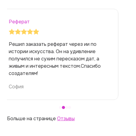
Реферат
Заказывала реферат с помощью нейросети
на медицинскую тему. Ожидала худшего,
но справилась. Термины использовала
правильно. Для быстрого ознакомления с
темой — идеально.
Алина
Больше на странице
Отзывы