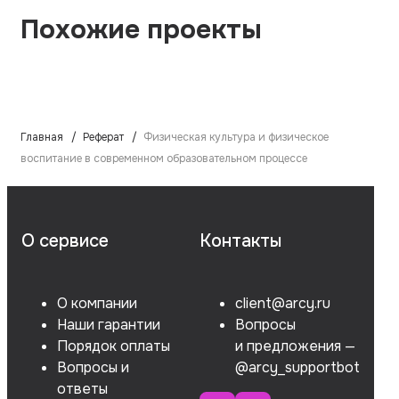
Похожие проекты
Главная
Реферат
Физическая культура и физическое
воспитание в современном образовательном процессе
О сервисе
Контакты
О компании
client@arcy.ru
Наши гарантии
Вопросы
Порядок оплаты
и предложения —
Вопросы и
@arcy_supportbot
ответы