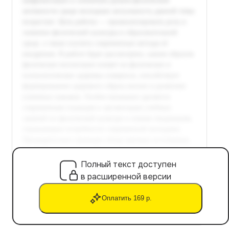
Полный текст доступен
в расширенной версии
Оплатить 169 р.