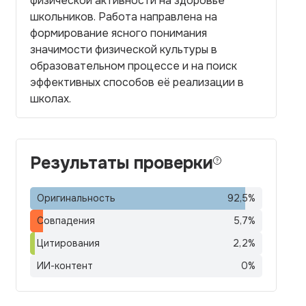
физической активности на здоровье
школьников. Работа направлена на
формирование ясного понимания
значимости физической культуры в
образовательном процессе и на поиск
эффективных способов её реализации в
школах.
Результаты проверки
Оригинальность
92,5
%
Совпадения
5,7
%
Цитирования
2,2
%
ИИ-контент
0
%