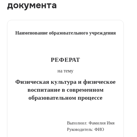
документа
Наименование образовательного учреждения
РЕФЕРАТ
на тему
Физическая культура и физическое
воспитание в современном
образовательном процессе
Выполнил: Фамилия Имя
Руководитель: ФИО