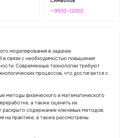
Символов
~ 9500–12000
ого моделирования в задачах
й в связи с необходимостью повышения
ности. Современные технологии требуют
хнологических процессов, что достигается с
ые методы физического и математического
ереработке, а также оценить их
ет раскрыто содержание ключевых методов,
я на практике, а также рассмотрены