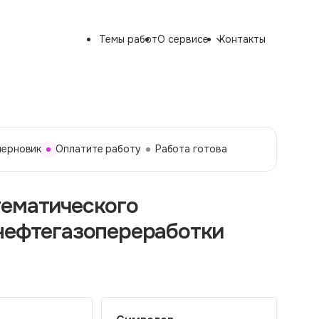
Темы работ
О сервисе
Контакты
черновик
Оплатите работу
Работа готова
тематического
 нефтегазопереработки