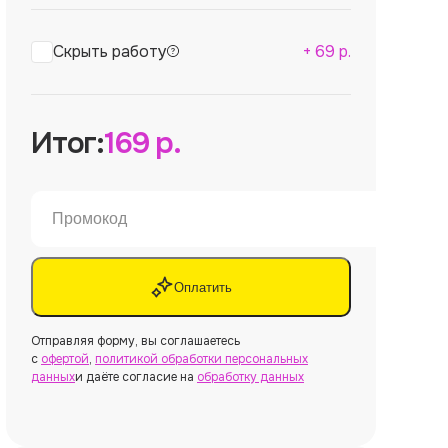
Скрыть работу
+
69
р.
Итог:
169
р.
Оплатить
Отправляя форму, вы соглашаетесь
с
офертой
,
политикой обработки персональных
данных
и даёте согласие на
обработку данных