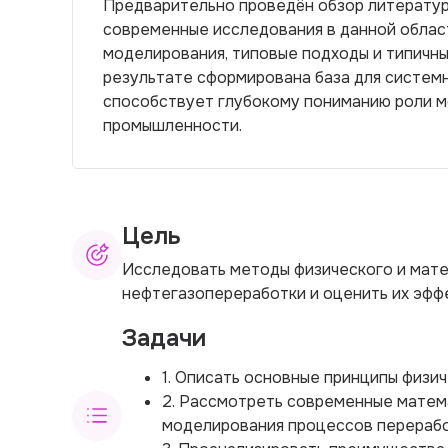
Предварительно проведён обзор литерату
современные исследования в данной облас
моделирования, типовые подходы и типичны
результате сформирована база для системн
способствует глубокому пониманию роли м
промышленности.
Цель
Исследовать методы физического и мате
нефтегазопереработки и оценить их эфф
Задачи
1. Описать основные принципы физи
2. Рассмотреть современные матем
моделирования процессов перерабо