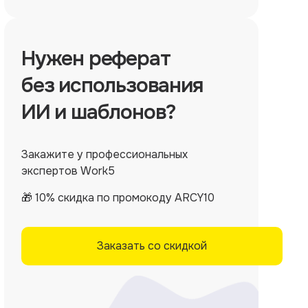
Нужен
реферат
без использования
ИИ и шаблонов?
Закажите у профессиональных
экспертов Work5
🎁 10% скидка по промокоду ARCY10
Заказать со скидкой