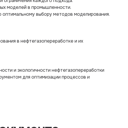
и ограничения каждого подхода.
ных моделей в промышленности.
о оптимальному выбору методов моделирования.
ования в нефтегазопереработке и их
вности и экологичности нефтегазопереработки
рументом для оптимизации процессов и