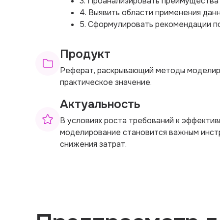
3. Проанализировать преимущества 
4. Выявить области применения дан
5. Сформулировать рекомендации п
Продукт
Реферат, раскрывающий методы моделир
практическое значение.
Актуальность
В условиях роста требований к эффекти
моделирование становится важным инст
снижения затрат.