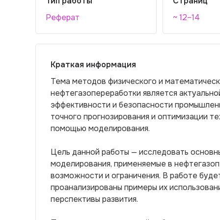
Тип работы
Страниц
Реферат
~ 12–14
Краткая информация
Тема методов физического и математическ
нефтегазопереработки является актуально
эффективности и безопасности промышлен
точного прогнозирования и оптимизации те
помощью моделирования.
Цель данной работы — исследовать основн
моделирования, применяемые в нефтегазоп
возможности и ограничения. В работе буд
проанализированы примеры их использовани
перспективы развития.