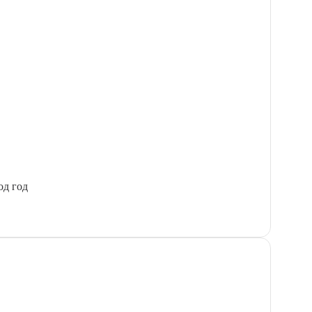
од год