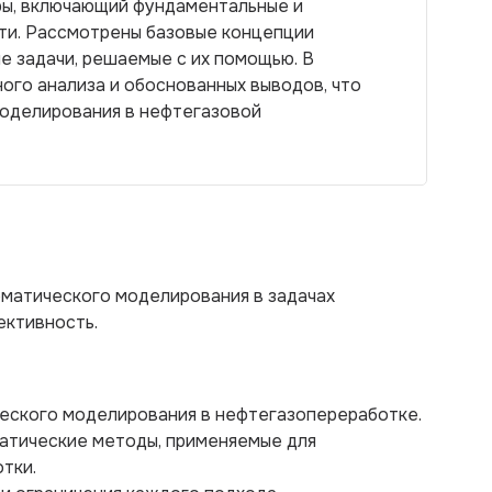
ры, включающий фундаментальные и
ти. Рассмотрены базовые концепции
е задачи, решаемые с их помощью. В
ого анализа и обоснованных выводов, что
оделирования в нефтегазовой
матического моделирования в задачах
ективность.
ческого моделирования в нефтегазопереработке.
атические методы, применяемые для
тки.