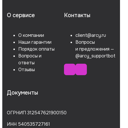
О сервисе
Контакты
О компании
client@arcy.ru
Наши гарантии
Вопросы
Порядок оплаты
и предложения —
Вопросы и
@arcy_supportbot
ответы
Отзывы
Документы
ОГРНИП 312547621900150
ИНН 540535727161