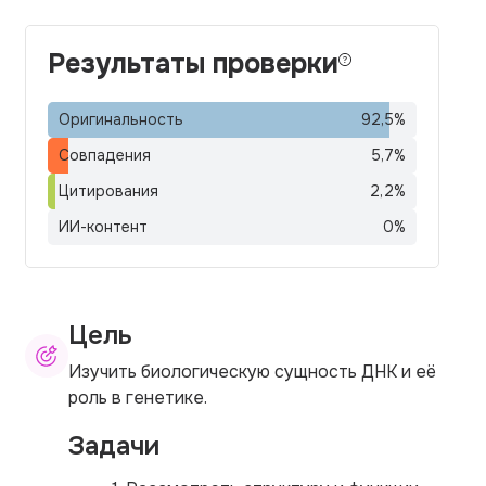
Результаты проверки
Оригинальность
92,5
%
Совпадения
5,7
%
Цитирования
2,2
%
ИИ-контент
0
%
Цель
Изучить биологическую сущность ДНК и её
роль в генетике.
Задачи