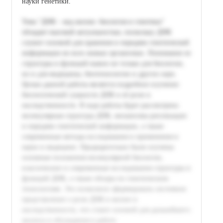
науки генетики.