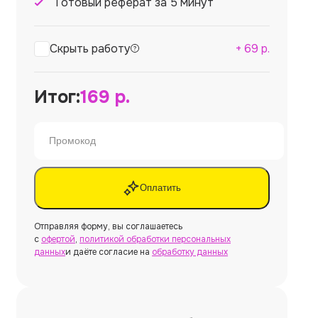
Готовый реферат за 5 минут
Скрыть работу
+
69
р.
Итог:
169
р.
Оплатить
Отправляя форму, вы соглашаетесь
с
офертой
,
политикой обработки персональных
данных
и даёте согласие на
обработку данных