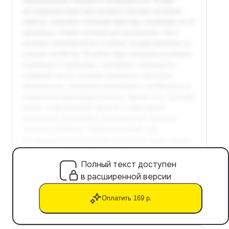
Полный текст доступен
в расширенной версии
Оплатить 169 р.