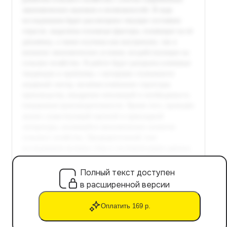
Полный текст доступен
в расширенной версии
Оплатить 169 р.