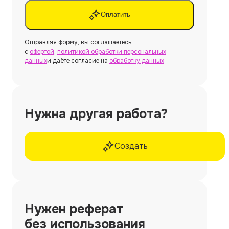
Оплатить
Отправляя форму, вы соглашаетесь
с
офертой
,
политикой обработки персональных
данных
и даёте согласие на
обработку данных
Нужна другая работа?
Создать
Нужен
реферат
без использования