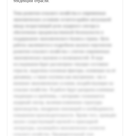
тенденции отрасли.