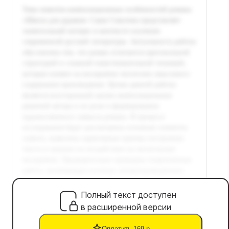
Полный текст доступен
в расширенной версии
Оплатить 169 р.