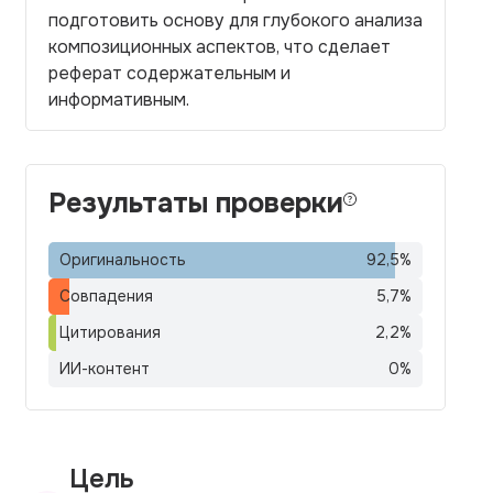
подготовить основу для глубокого анализа
композиционных аспектов, что сделает
реферат содержательным и
информативным.
Результаты проверки
Оригинальность
92,5
%
Совпадения
5,7
%
Цитирования
2,2
%
ИИ-контент
0
%
Цель