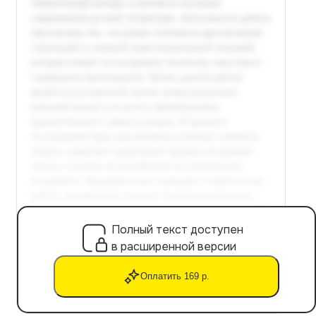
Полный текст доступен
в расширенной версии
Оплатить 169 р.