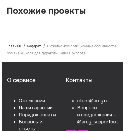
Похожие проекты
Главная
Реферат
Сюжетно-композиционные особенности
романа «Школа для дураков» Саши Соколова
О сервисе
Контакты
О компании
client@arcy.ru
Наши гарантии
Вопросы
Порядок оплаты
и предложения —
Вопросы и
@arcy_supportbot
ответы