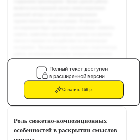
Полный текст доступен
в расширенной версии
Оплатить 169 р.
Роль сюжетно-композиционных
особенностей в раскрытии смыслов
романа