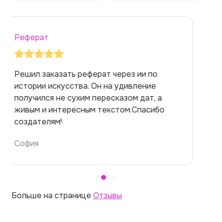
Реферат
Заказывала реферат с помощью нейросети
на медицинскую тему. Ожидала худшего,
но справилась. Термины использовала
правильно. Для быстрого ознакомления с
темой — идеально.
Алина
Больше на странице
Отзывы