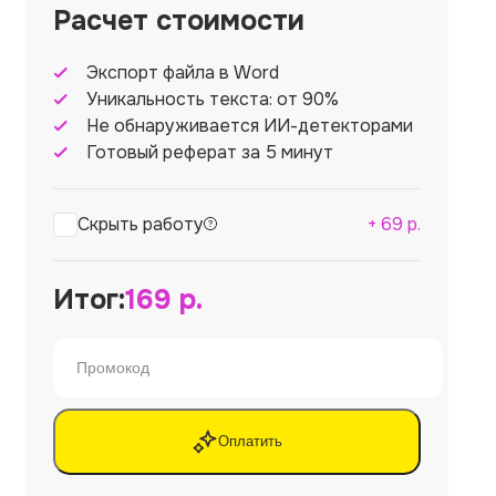
Расчет стоимости
Экспорт файла в Word
Уникальность текста: от 90%
Не обнаруживается ИИ-детекторами
Готовый реферат за 5 минут
Скрыть работу
+
69
р.
Итог:
169
р.
Оплатить