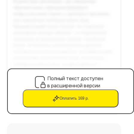
Полный текст доступен
в расширенной версии
Оплатить 169 р.