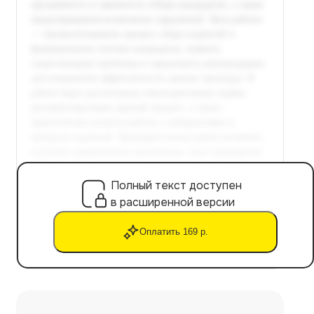
Полный текст доступен
в расширенной версии
Оплатить 169 р.