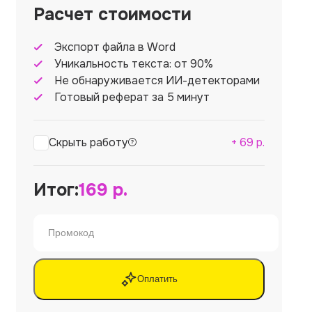
Расчет стоимости
Экспорт файла в Word
Уникальность текста: от 90%
Не обнаруживается ИИ-детекторами
Готовый реферат за 5 минут
Скрыть работу
+
69
р.
Итог:
169
р.
Оплатить