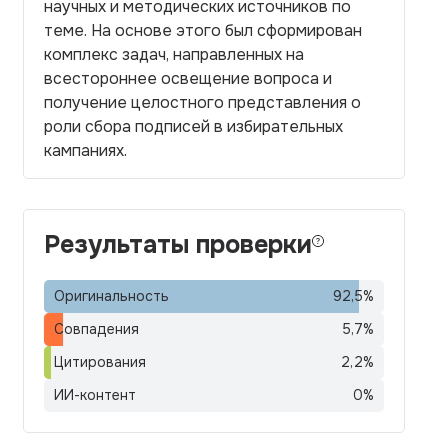
научных и методических источников по
теме. На основе этого был сформирован
комплекс задач, направленных на
всестороннее освещение вопроса и
получение целостного представления о
роли сбора подписей в избирательных
кампаниях.
Результаты проверки
Оригинальность
92,5
%
Совпадения
5,7
%
Цитирования
2,2
%
ИИ-контент
0
%