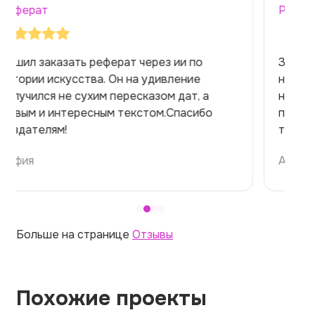
Реферат
Заказывала реферат с помощью нейросети
на медицинскую тему. Ожидала худшего,
но справилась. Термины использовала
правильно. Для быстрого ознакомления с
темой — идеально.
Алина
Больше на странице
Отзывы
Похожие проекты