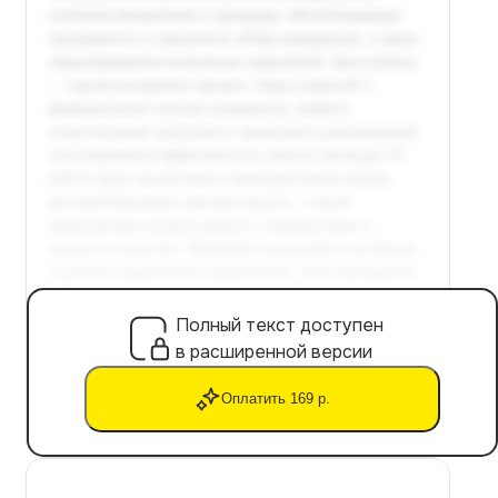
Полный текст доступен
в расширенной версии
Оплатить 169 р.