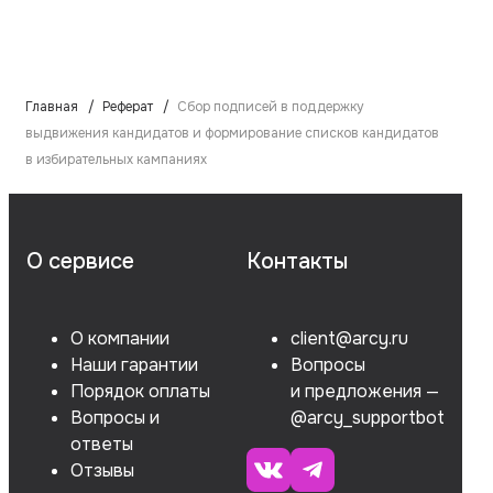
Главная
Реферат
Сбор подписей в поддержку
выдвижения кандидатов и формирование списков кандидатов
в избирательных кампаниях
О сервисе
Контакты
О компании
client@arcy.ru
Наши гарантии
Вопросы
Порядок оплаты
и предложения —
Вопросы и
@arcy_supportbot
ответы
Отзывы