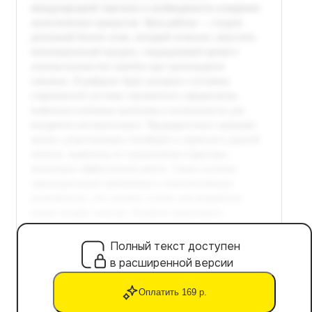
Полный текст доступен
в расширенной версии
Оплатить 169 р.