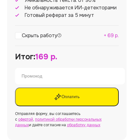
Уникальность текста: от 90%
Не обнаруживается ИИ-детекторами
Готовый реферат за 5 минут
Скрыть работу
+
69
р.
Итог:
169
р.
Оплатить
Отправляя форму, вы соглашаетесь
с
офертой
,
политикой обработки персональных
данных
и даёте согласие на
обработку данных