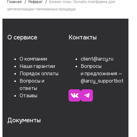
Главная
Реферат
Бизнес план: Онлайн платформа для
автоматизации таможенных процедур
О сервисе
Контакты
О компании
client@arcy.ru
Наши гарантии
Вопросы
Порядок оплаты
и предложения —
Вопросы и
@arcy_supportbot
ответы
Отзывы
Документы