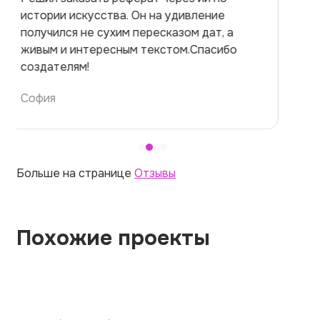
на медицинскую тему. Ожидала худшего,
но справилась. Термины использовала
правильно. Для быстрого ознакомления с
темой — идеально.
Алина
Больше на странице
Отзывы
Похожие проекты