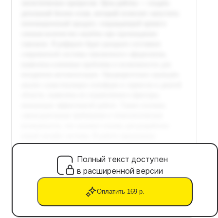
Полный текст доступен
в расширенной версии
Оплатить 169 р.