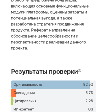
В работе предложена концепция,
включающая основные функциональные
модули платформы, оценены затраты и
потенциальная выгода, а также
разработана стратегия продвижения
продукта. Реферат направлен на
обоснование целесообразности и
перспективности реализации данного
проекта.
Результаты проверки
Оригинальность
92,5
%
Совпадения
5,7
%
Цитирования
2,2
%
ИИ-контент
0
%