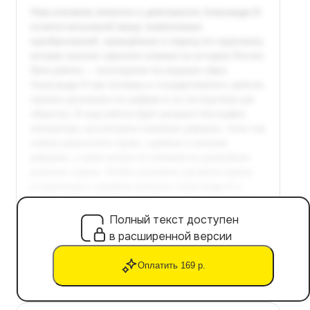
Полный текст доступен
в расширенной версии
Оплатить 169 р.