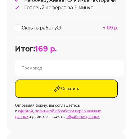
Не обнаруживается ИИ-детекторами
Готовый реферат за 5 минут
Скрыть работу
+
69
р.
Итог:
169
р.
Оплатить
Отправляя форму, вы соглашаетесь
с
офертой
,
политикой обработки персональных
данных
и даёте согласие на
обработку данных