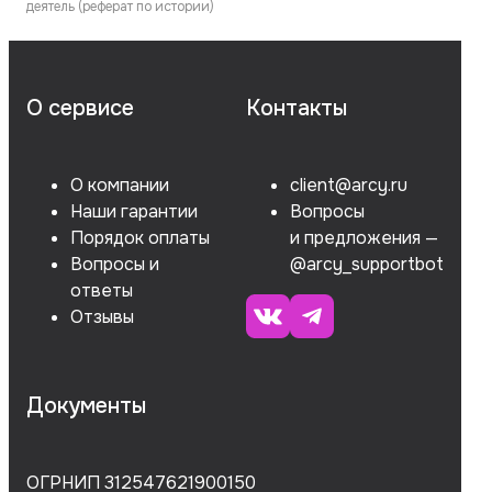
деятель (реферат по истории)
О сервисе
Контакты
О компании
client@arcy.ru
Наши гарантии
Вопросы
Порядок оплаты
и предложения —
Вопросы и
@arcy_supportbot
ответы
Отзывы
Документы
ОГРНИП 312547621900150