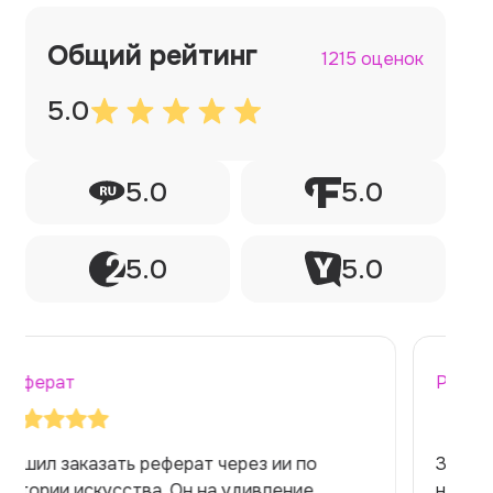
Общий рейтинг
1215 оценок
5.0
5.0
5.0
5.0
5.0
Реферат
Заказывала реферат с помощью нейросети
на медицинскую тему. Ожидала худшего,