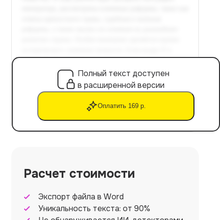
Полный текст доступен
в расширенной версии
Оплатить 169 р.
Расчет стоимости
Экспорт файла в Word
Уникальность текста: от 90%