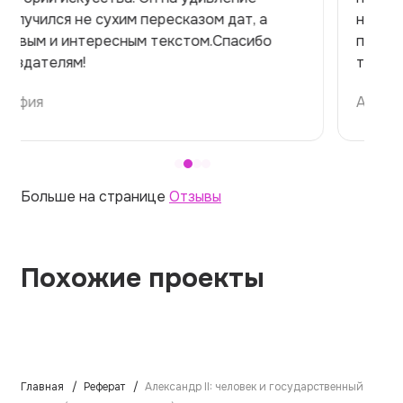
но справилась. Термины использовала
правильно. Для быстрого ознакомления с
темой — идеально.
Алина
Больше на странице
Отзывы
Похожие проекты
Главная
Реферат
Александр II: человек и государственный