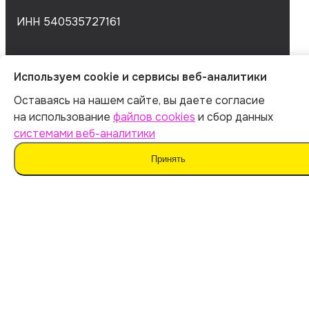
ИНН 540535727161
Оферта
Используем cookie и сервисы веб-аналитики
Политика обработки персональных данных
Оставаясь на нашем сайте, вы даете согласие
Согласие на обработку данных
на использование
файлов cookies
и сбор данных
Согласие на сбор данных
системами веб-аналитики
Принять