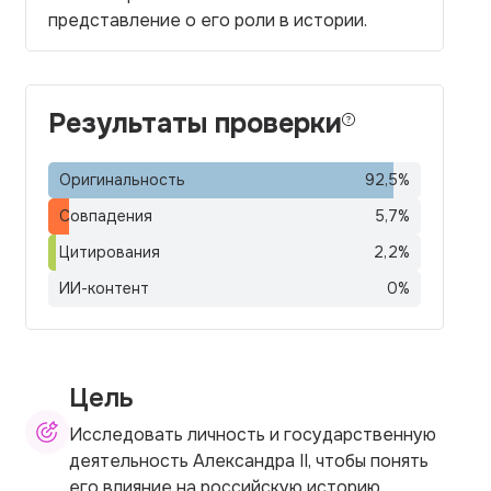
представление о его роли в истории.
Результаты проверки
Оригинальность
92,5
%
Совпадения
5,7
%
Цитирования
2,2
%
ИИ-контент
0
%
Цель
Исследовать личность и государственную
деятельность Александра II, чтобы понять
его влияние на российскую историю.