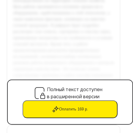
Полный текст доступен
в расширенной версии
Оплатить 169 р.