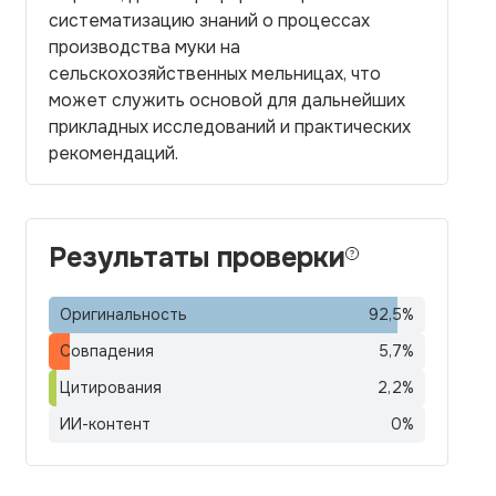
систематизацию знаний о процессах
производства муки на
сельскохозяйственных мельницах, что
может служить основой для дальнейших
прикладных исследований и практических
рекомендаций.
Результаты проверки
Оригинальность
92,5
%
Совпадения
5,7
%
Цитирования
2,2
%
ИИ-контент
0
%