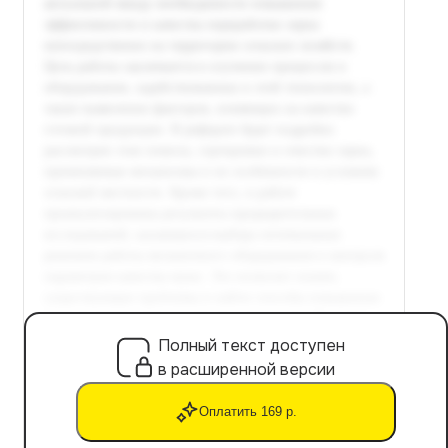
Полный текст доступен
в расширенной версии
Оплатить 169 р.