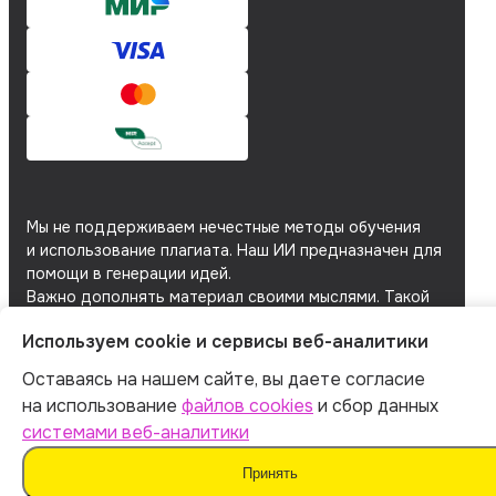
Мы не поддерживаем нечестные методы обучения
и использование плагиата. Наш ИИ предназначен для
помощи в генерации идей.
Важно дополнять материал своими мыслями. Такой
подход поможет сохранить оригинальность
Используем cookie и сервисы веб-аналитики
и академическую честность вашей работы.
Оставаясь на нашем сайте, вы даете согласие
Мы используем
файлы cookie
и
сервисы веб-
аналитики
для персонализации сервисов
на использование
файлов cookies
и сбор данных
и повышения удобства пользования сайтом.
системами веб-аналитики
Если вы не согласны на их использование, поменяйте
настройки браузера.
Принять