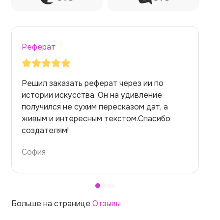
Реферат
Заказывала реферат с помощью нейросети
на медицинскую тему. Ожидала худшего,
но справилась. Термины использовала
правильно. Для быстрого ознакомления с
темой — идеально.
Алина
Больше на странице
Отзывы