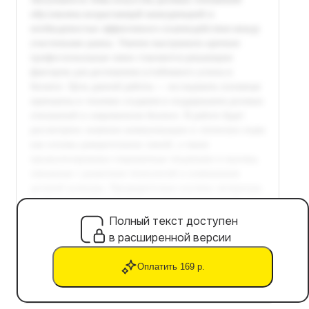
Полный текст доступен
в расширенной версии
Оплатить 169 р.