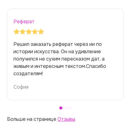
Реферат
Заказывала реферат с помощью нейросети
на медицинскую тему. Ожидала худшего,
но справилась. Термины использовала
правильно. Для быстрого ознакомления с
темой — идеально.
Алина
Больше на странице
Отзывы