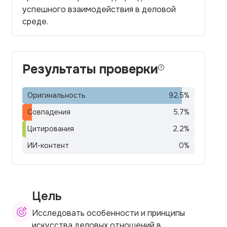
успешного взаимодействия в деловой
среде.
Результаты проверки
Оригинальность
92,5
%
Совпадения
5,7
%
Цитирования
2,2
%
ИИ-контент
0
%
Цель
Исследовать особенности и принципы
искусства деловых отношений в