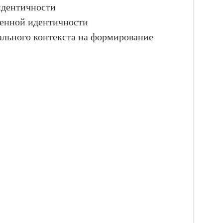
идентичности
венной идентичности
льного контекста на формирование