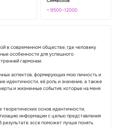
Символов
~ 9500–12000
ной в современном обществе, где человеку
тные особенности для успешного
тренней гармонии.
ичных аспектов, формирующих мою личность и
ие идентичности, её роль и значение, а также
ерты и жизненные события, которые на меня
е теоретических основ идентичности,
атизацию информации с целью представления
В результате эссе поможет лучше понять