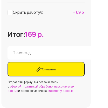
Скрыть работу
+
69
р.
Итог:
169
р.
Оплатить
Отправляя форму, вы соглашаетесь
с
офертой
,
политикой обработки персональных
данных
и даёте согласие на
обработку данных