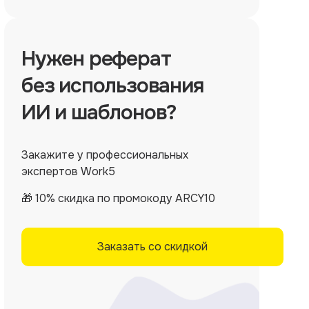
Нужен
реферат
без использования
ИИ и шаблонов?
Закажите у профессиональных
экспертов Work5
🎁 10% скидка по промокоду ARCY10
Заказать со скидкой