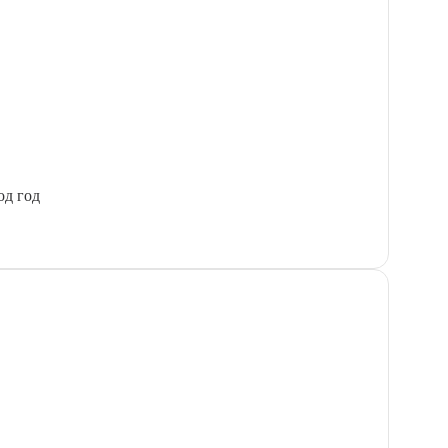
од год