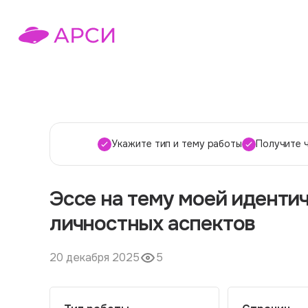
Укажите тип и тему работы
Получите 
Эссе на тему моей иденти
личностных аспектов
20 декабря 2025
5