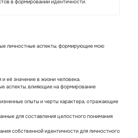
ктов в формировании идентичности.
вые личностные аспекты, формирующие мою
 и её значение в жизни человека.
ые аспекты, влияющие на формирование
жизненные опыты и черты характера, отражающие
данные для составления целостного понимания
мания собственной идентичности для личностного