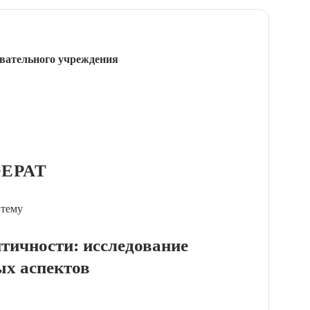
вательного учреждения
ЕРАТ
 тему
нтичности: исследование
ых аспектов