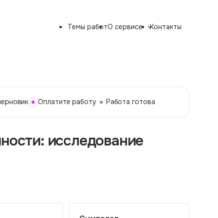
Темы работ
О сервисе
Контакты
черновик
Оплатите работу
Работа готова
чности: исследование