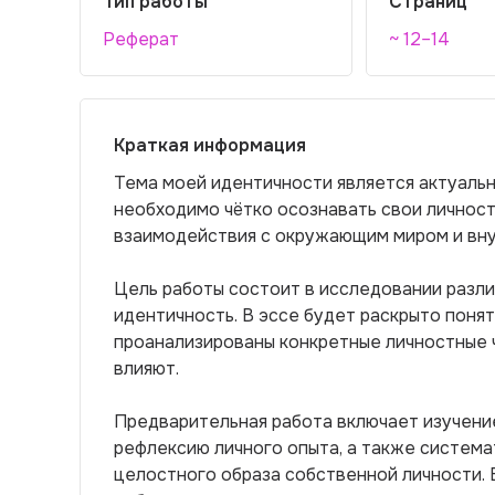
Тип работы
Страниц
Реферат
~ 12–14
Краткая информация
Тема моей идентичности является актуаль
необходимо чётко осознавать свои личнос
взаимодействия с окружающим миром и вну
Цель работы состоит в исследовании разл
идентичность. В эссе будет раскрыто понят
проанализированы конкретные личностные ч
влияют.
Предварительная работа включает изучени
рефлексию личного опыта, а также систем
целостного образа собственной личности. 