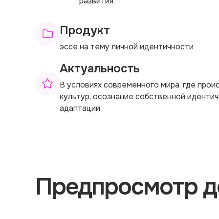
развития.
Продукт
эссе на тему личной идентичности
Актуальность
В условиях современного мира, где прои
культур, осознание собственной иденти
адаптации.
Предпросмотр д