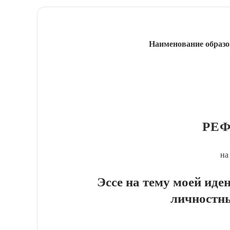
Наименование образо
РЕФ
на
Эссе на тему моей иде
личностн