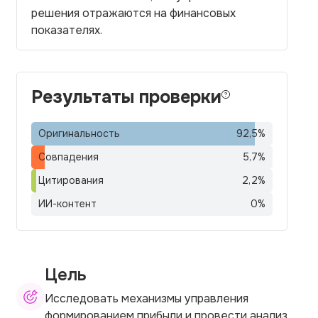
решения отражаются на финансовых
показателях.
Результаты проверки
Оригинальность
92,5
%
Совпадения
5,7
%
Цитирования
2,2
%
ИИ-контент
0
%
Цель
Исследовать механизмы управления
формированием прибыли и провести анализ