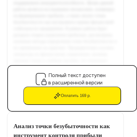
Полный текст доступен
в расширенной версии
Оплатить 169 р.
Анализ точки безубыточности как
инструмент контроля прибыли