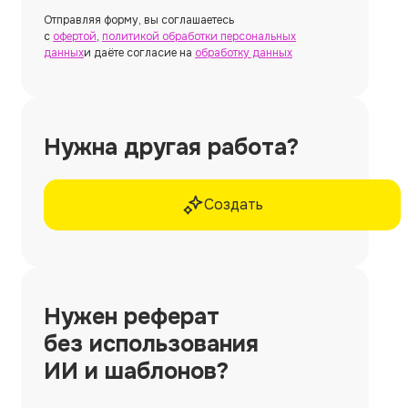
Отправляя форму, вы соглашаетесь
с
офертой
,
политикой обработки персональных
данных
и даёте согласие на
обработку данных
Нужна другая работа?
Создать
Нужен
реферат
без использования
ИИ и шаблонов?