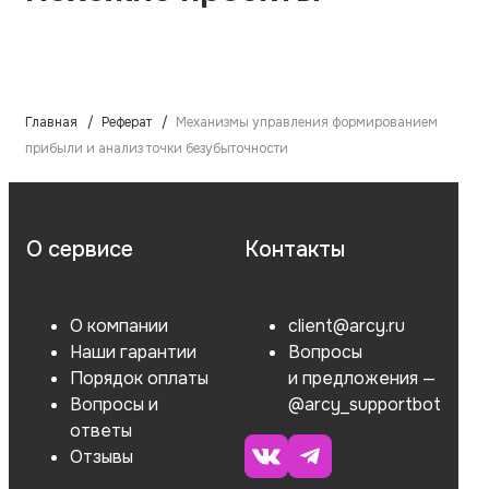
Главная
Реферат
Механизмы управления формированием
прибыли и анализ точки безубыточности
О сервисе
Контакты
О компании
client@arcy.ru
Наши гарантии
Вопросы
Порядок оплаты
и предложения —
Вопросы и
@arcy_supportbot
ответы
Отзывы