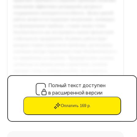
Полный текст доступен
в расширенной версии
Оплатить 169 р.