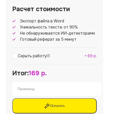
Расчет стоимости
Экспорт файла в Word
Уникальность текста: от 90%
Не обнаруживается ИИ-детекторами
Готовый реферат за 5 минут
Скрыть работу
+
69
р.
Итог:
169
р.
Оплатить