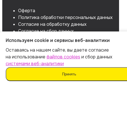
Оферта
Политика обработки персональных данных
Согласие на обработку данных
Согласие на сбор данных
Используем cookie и сервисы веб-аналитики
Оставаясь на нашем сайте, вы даете согласие
на использование
файлов cookies
и сбор данных
системами веб-аналитики
Принять
Мы не поддерживаем нечестные методы обучения
и использование плагиата. Наш ИИ предназначен для
помощи в генерации идей.