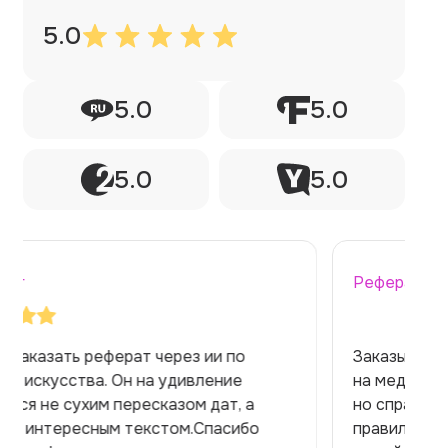
5.0
5.0
5.0
5.0
5.0
Реферат
Заказывала реферат с помощью нейросети
на медицинскую тему. Ожидала худшего,
но справилась. Термины использовала
правильно. Для быстрого ознакомления с