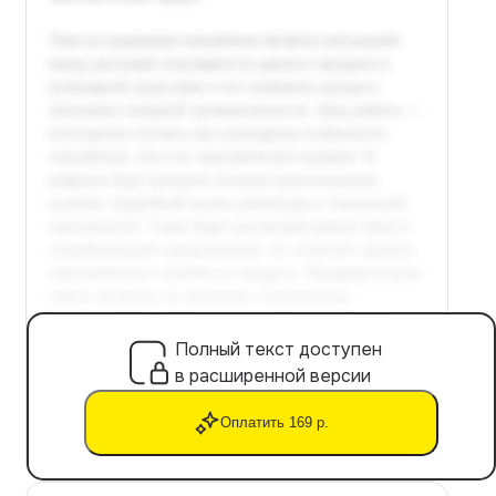
Полный текст доступен
в расширенной версии
Оплатить 169 р.