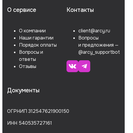
О сервисе
Контакты
О компании
client@arcy.ru
Наши гарантии
Вопросы
Порядок оплаты
и предложения —
Вопросы и
@arcy_supportbot
ответы
Отзывы
Документы
ОГРНИП 312547621900150
ИНН 540535727161