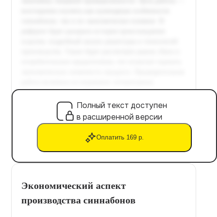
Полный текст доступен
в расширенной версии
Оплатить 169 р.
Экономический аспект
производства синнабонов