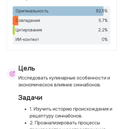
Оригинальность
92,5
%
Совпадения
5,7
%
Цитирования
2,2
%
ИИ-контент
0
%
Цель
Исследовать кулинарные особенности и
экономическое влияние синнабонов.
Задачи
1. Изучить историю происхождения и
рецептуру синнабонов.
2. Проанализировать процессы