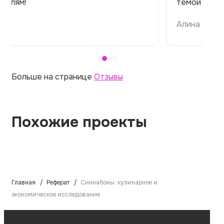
темой — идеально.
Алина
Больше на странице
Отзывы
Похожие проекты
Главная
Реферат
Синнабоны: кулинарное и
экономическое исследование