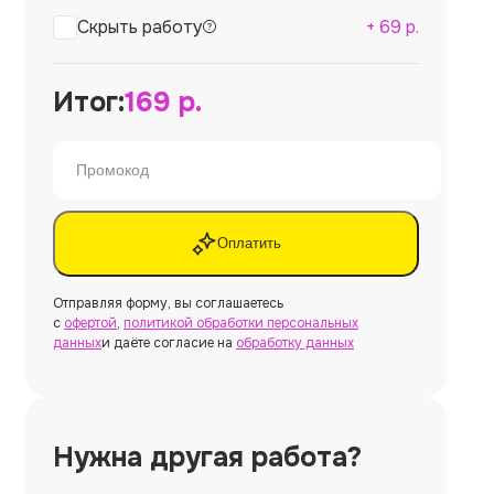
Скрыть работу
+
69
р.
Итог:
169
р.
Оплатить
Отправляя форму, вы соглашаетесь
с
офертой
,
политикой обработки персональных
данных
и даёте согласие на
обработку данных
Нужна другая работа?