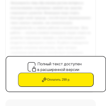
Полный текст доступен
в расширенной версии
Оплатить 299 р.