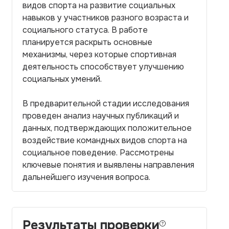
видов спорта на развитие социальных
навыков у участников разного возраста и
социального статуса. В работе
планируется раскрыть основные
механизмы, через которые спортивная
деятельность способствует улучшению
социальных умений.
В предварительной стадии исследования
проведен анализ научных публикаций и
данных, подтверждающих положительное
воздействие командных видов спорта на
социальное поведение. Рассмотрены
ключевые понятия и выявлены направления
дальнейшего изучения вопроса.
Результаты проверки