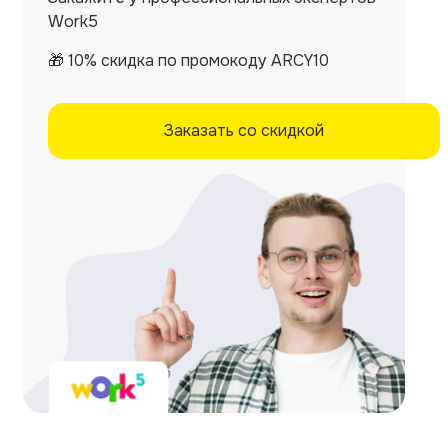
Work5
🎁 10% скидка по промокоду ARCY10
Заказать со скидкой