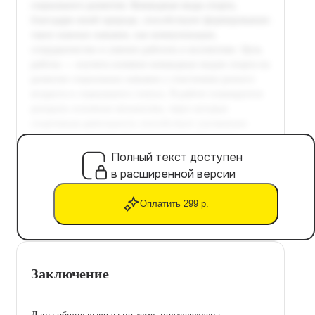
Полный текст доступен
в расширенной версии
Оплатить 299 р.
Заключение