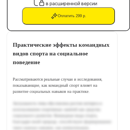
в расширенной версии
Оплатить 299 р.
Практические эффекты командных
видов спорта на социальное
поведение
Рассматриваются реальные случаи и исследования,
показывающие, как командный спорт влияет на
развитие социальных навыков на практике.