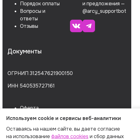
Порядок оплаты
и предложения —
Вопросы и
@arcy_supportbot
ответы
Отзывы
Документы
ОГРНИП 312547621900150
ИНН 540535727161
Оферта
Политика обработки персональных данных
Используем cookie и сервисы веб-аналитики
Согласие на обработку данных
Оставаясь на нашем сайте, вы даете согласие
Согласие на сбор данных
на использование
файлов cookies
и сбор данных