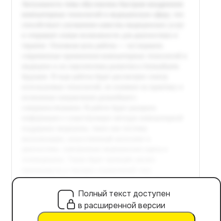
Полный текст доступен
в расширенной версии