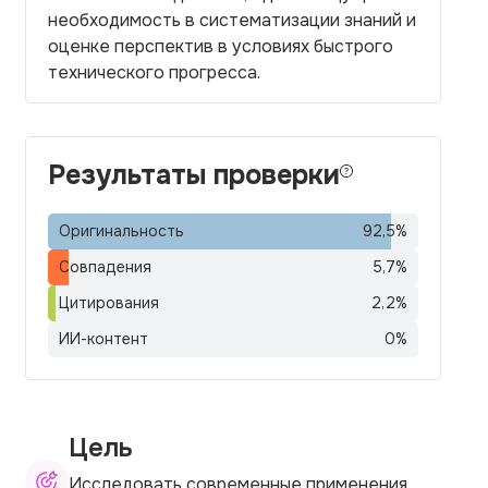
необходимость в систематизации знаний и
оценке перспектив в условиях быстрого
технического прогресса.
Результаты проверки
Оригинальность
92,5
%
Совпадения
5,7
%
Цитирования
2,2
%
ИИ-контент
0
%
Цель
Исследовать современные применения