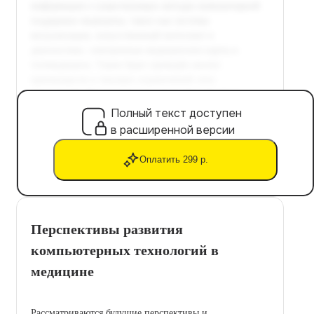
Полный текст доступен
в расширенной версии
Оплатить 299 р.
Перспективы развития
компьютерных технологий в
медицине
Рассматриваются будущие перспективы и