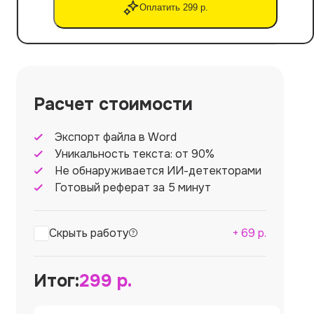
Оплатить 299 р.
Расчет стоимости
Экспорт файла в Word
Уникальность текста: от 90%
Не обнаруживается ИИ-детекторами
Готовый реферат за 5 минут
Скрыть работу
+
69
р.
Итог:
299
р.