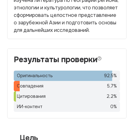
изучена литература по географии региона,
этнологии и культурологии, что позволяет
сформировать целостное представление
о зарубежной Азии и подготовить основы
для дальнейших исследований.
Результаты проверки
Оригинальность
92,5
%
Совпадения
5,7
%
Цитирования
2,2
%
ИИ-контент
0
%
Цель