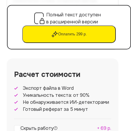
Полный текст доступен
в расширенной версии
Оплатить 299 р.
Расчет стоимости
Экспорт файла в Word
Уникальность текста: от 90%
Не обнаруживается ИИ-детекторами
Готовый реферат за 5 минут
Скрыть работу
+
69
р.