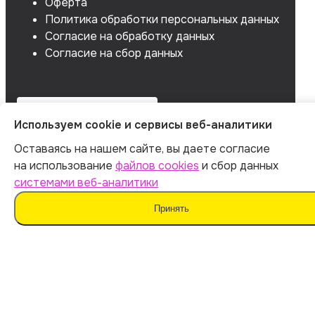
Оферта
Политика обработки персональных данных
Согласие на обработку данных
Согласие на сбор данных
Используем cookie и сервисы веб-аналитики
Оставаясь на нашем сайте, вы даете согласие
на использование
файлов cookies
и сбор данных
системами веб-аналитики
Принять
Мы не поддерживаем нечестные методы обучения
и использование плагиата. Наш ИИ предназначен для
помощи в генерации идей.
Важно дополнять материал своими мыслями. Такой
подход поможет сохранить оригинальность