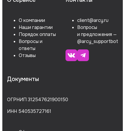
О компании
client@arcy.ru
Наши гарантии
Вопросы
Порядок оплаты
и предложения —
Вопросы и
@arcy_supportbot
ответы
Отзывы
Документы
ОГРНИП 312547621900150
ИНН 540535727161