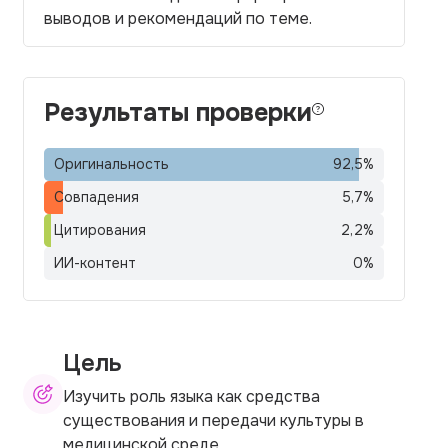
выводов и рекомендаций по теме.
Результаты проверки
Оригинальность
92,5
%
Совпадения
5,7
%
Цитирования
2,2
%
ИИ-контент
0
%
Цель
Изучить роль языка как средства
существования и передачи культуры в
медицинской среде.