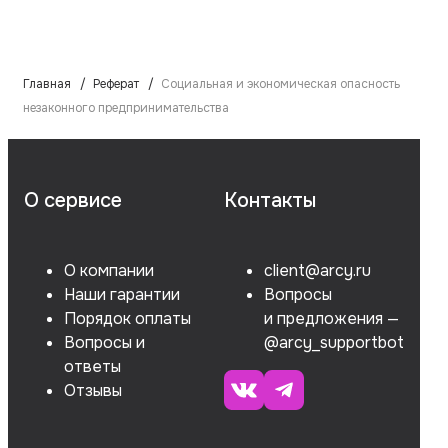
Главная
Реферат
Социальная и экономическая опасность
незаконного предпринимательства
О сервисе
Контакты
О компании
client@arcy.ru
Наши гарантии
Вопросы
Порядок оплаты
и предложения —
Вопросы и
@arcy_supportbot
ответы
Отзывы