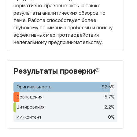
нормативно-правовые акты, а также
результаты аналитических обзоров по
теме. Работа способствует более
глубокому пониманию проблемы и поиску
эффективных мер противодействия
нелегальному предпринимательству.
Результаты проверки
Оригинальность
92,5
%
Совпадения
5,7
%
Цитирования
2,2
%
ИИ-контент
0
%