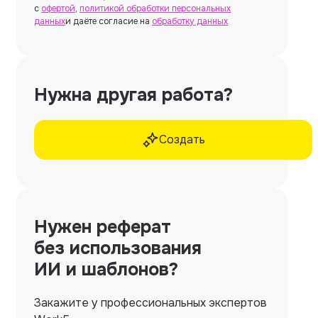
с
офертой
,
политикой обработки персональных
данных
и даёте согласие на
обработку данных
Нужна другая работа?
Создать
Нужен
реферат
без использования
ИИ и шаблонов?
Закажите у профессиональных экспертов