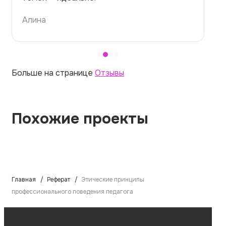
Алина
Больше на странице
Отзывы
Похожие проекты
Главная
Реферат
Этические принципы
профессионального поведения педагога