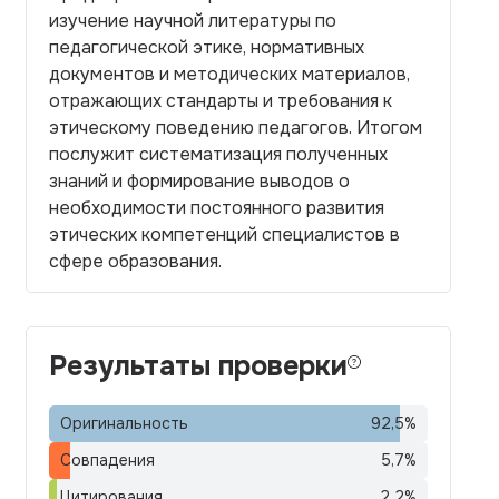
изучение научной литературы по
педагогической этике, нормативных
документов и методических материалов,
отражающих стандарты и требования к
этическому поведению педагогов. Итогом
послужит систематизация полученных
знаний и формирование выводов о
необходимости постоянного развития
этических компетенций специалистов в
сфере образования.
Результаты проверки
Оригинальность
92,5
%
Совпадения
5,7
%
Цитирования
2,2
%