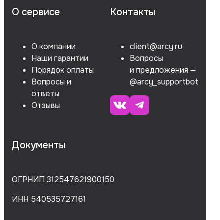
О сервисе
Контакты
О компании
client@arcy.ru
Наши гарантии
Вопросы
Порядок оплаты
и предложения —
Вопросы и
@arcy_supportbot
ответы
Отзывы
Документы
ОГРНИП 312547621900150
ИНН 540535727161