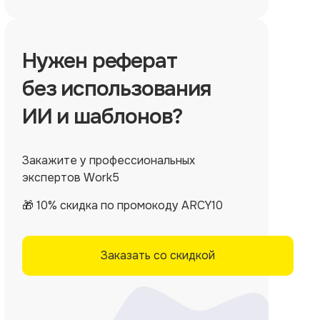
Нужен
реферат
без использования
ИИ и шаблонов?
Закажите у профессиональных
экспертов Work5
🎁 10% скидка по промокоду ARCY10
Заказать со скидкой