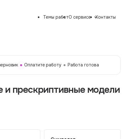
Темы работ
О сервисе
Контакты
черновик
Оплатите работу
Работа готова
е и прескриптивные модели