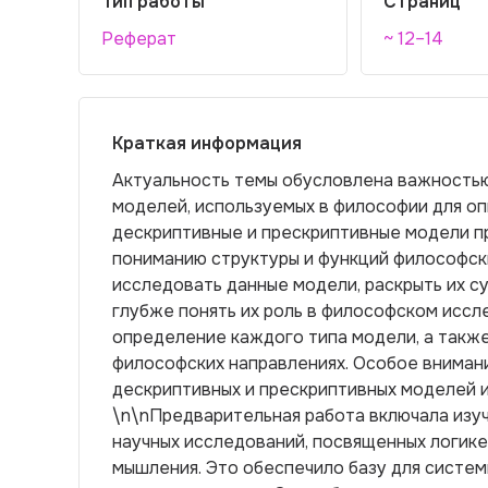
Тип работы
Страниц
Реферат
~ 12–14
Краткая информация
Актуальность темы обусловлена важностью
моделей, используемых в философии для оп
дескриптивные и прескриптивные модели п
пониманию структуры и функций философск
исследовать данные модели, раскрыть их су
глубже понять их роль в философском иссл
определение каждого типа модели, а также
философских направлениях. Особое вниман
дескриптивных и прескриптивных моделей и
\n\nПредварительная работа включала изу
научных исследований, посвященных логик
мышления. Это обеспечило базу для систем