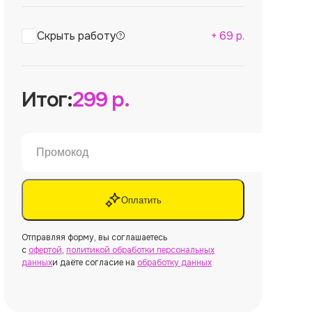
Скрыть работу
+
69
р.
Итог:
299
р.
Оплатить
Отправляя форму, вы соглашаетесь
с
офертой
,
политикой обработки персональных
данных
и даёте согласие на
обработку данных