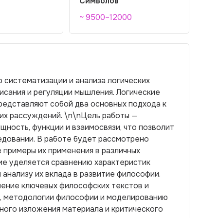
Символов
~ 9500–12000
 систематизации и анализа логических
исания и регуляции мышления. Логические
редставляют собой два основных подхода к
их рассуждений. \n\nЦель работы —
щность, функции и взаимосвязи, что позволит
едовании. В работе будет рассмотрено
 примеры их применения в различных
ие уделяется сравнению характеристик
 анализу их вклада в развитие философии.
чение ключевых философских текстов и
е, методологии философии и моделированию
ного изложения материала и критического