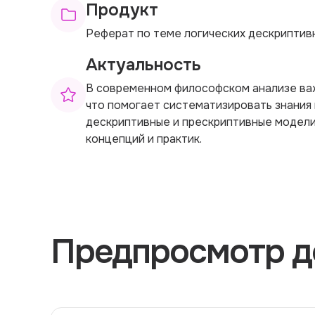
Продукт
Реферат по теме логических дескриптив
Актуальность
В современном философском анализе ва
что помогает систематизировать знания
дескриптивные и прескриптивные модели
концепций и практик.
Предпросмотр д