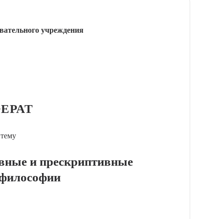
вательного учреждения
ЕРАТ
 тему
ивные и прескриптивные
 философии