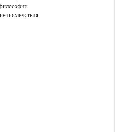
 философии
ие последствия