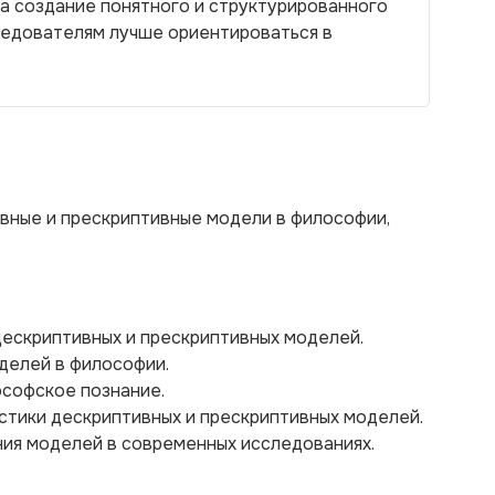
на создание понятного и структурированного
ледователям лучше ориентироваться в
вные и прескриптивные модели в философии,
 дескриптивных и прескриптивных моделей.
делей в философии.
ософское познание.
стики дескриптивных и прескриптивных моделей.
ния моделей в современных исследованиях.