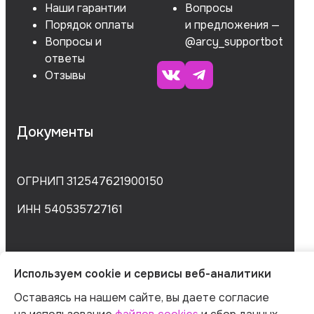
Наши гарантии
Вопросы
Порядок оплаты
и предложения —
Вопросы и
@arcy_supportbot
ответы
Отзывы
Документы
ОГРНИП 312547621900150
ИНН 540535727161
Оферта
Используем cookie и сервисы веб-аналитики
Политика обработки персональных данных
Согласие на обработку данных
Оставаясь на нашем сайте, вы даете согласие
Согласие на сбор данных