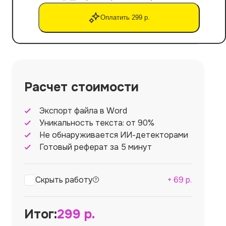
Оплатить 299 р.
Расчет стоимости
Экспорт файла в Word
Уникальность текста: от 90%
Не обнаруживается ИИ-детекторами
Готовый реферат за 5 минут
Скрыть работу
+
69
р.
Итог:
299
р.