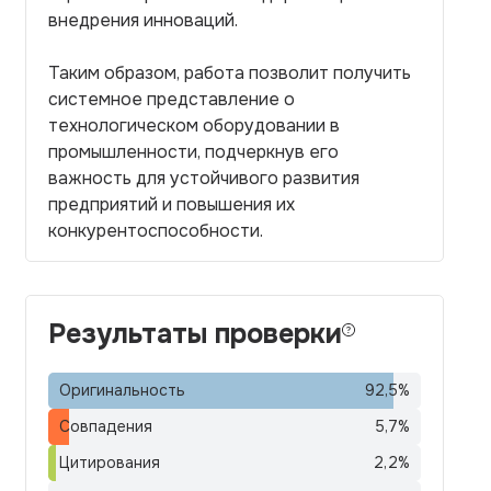
внедрения инноваций.
Таким образом, работа позволит получить
системное представление о
технологическом оборудовании в
промышленности, подчеркнув его
важность для устойчивого развития
предприятий и повышения их
конкурентоспособности.
Результаты проверки
Оригинальность
92,5
%
Совпадения
5,7
%
Цитирования
2,2
%