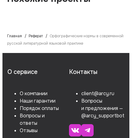
Главная
Реферат
Орфографические нормы в современной
русской литературной языковой практике
О сервисе
Контакты
О компании
client@arcy.ru
Наши гарантии
Вопросы
Порядок оплаты
и предложения —
Вопросы и
@arcy_supportbot
ответы
Отзывы