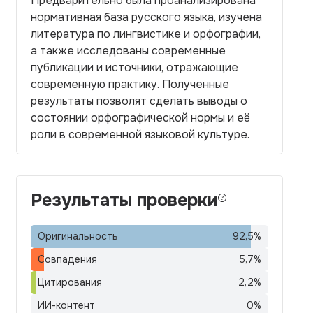
Предварительно была проанализирована
нормативная база русского языка, изучена
литература по лингвистике и орфографии,
а также исследованы современные
публикации и источники, отражающие
современную практику. Полученные
результаты позволят сделать выводы о
состоянии орфографической нормы и её
роли в современной языковой культуре.
Результаты проверки
Оригинальность
92,5
%
Совпадения
5,7
%
Цитирования
2,2
%
ИИ-контент
0
%