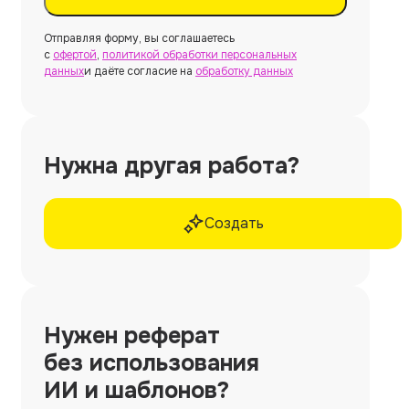
Отправляя форму, вы соглашаетесь
с
офертой
,
политикой обработки персональных
данных
и даёте согласие на
обработку данных
Нужна другая работа?
Создать
Нужен
реферат
без использования
ИИ и шаблонов?