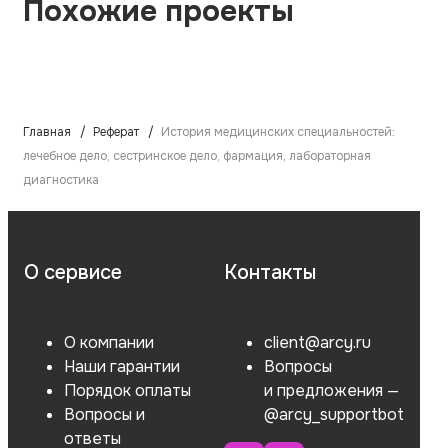
Похожие проекты
Главная
Реферат
История медицинских специальностей:
лечебное дело, сестринское дело, фармация, лабораторная
диагностика
О сервисе
Контакты
О компании
client@arcy.ru
Наши гарантии
Вопросы
Порядок оплаты
и предложения —
Вопросы и
@arcy_supportbot
ответы