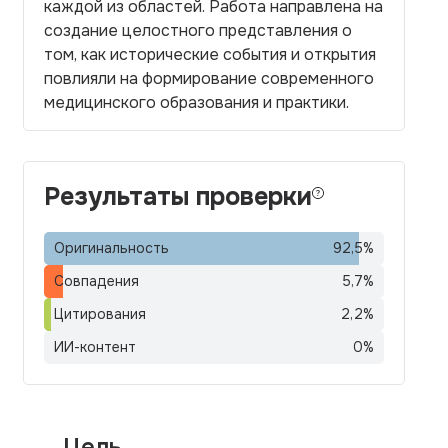
каждой из областей. Работа направлена на
создание целостного представления о
том, как исторические события и открытия
повлияли на формирование современного
медицинского образования и практики.
Результаты проверки
Оригинальность
92,5
%
Совпадения
5,7
%
Цитирования
2,2
%
ИИ-контент
0
%
Цель