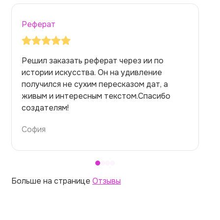
Реферат
Заказывала реферат с помощью нейросети
на медицинскую тему. Ожидала худшего,
но справилась. Термины использовала
правильно. Для быстрого ознакомления с
темой — идеально.
Алина
Больше на странице
Отзывы