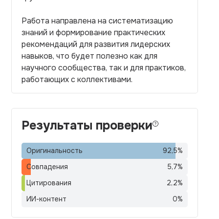
Работа направлена на систематизацию
знаний и формирование практических
рекомендаций для развития лидерских
навыков, что будет полезно как для
научного сообщества, так и для практиков,
работающих с коллективами.
Результаты проверки
Оригинальность
92,5
%
Совпадения
5,7
%
Цитирования
2,2
%
ИИ-контент
0
%