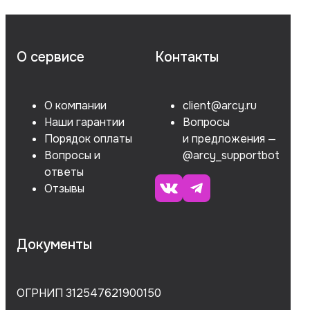
О сервисе
Контакты
О компании
client@arcy.ru
Наши гарантии
Вопросы
Порядок оплаты
и предложения —
Вопросы и
@arcy_supportbot
ответы
Отзывы
Документы
ОГРНИП 312547621900150