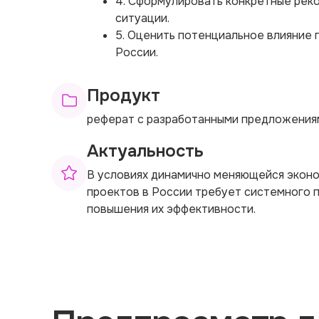
4. Сформулировать конкретные рек
ситуации.
5. Оценить потенциальное влияние 
России.
Продукт
реферат с разработанными предложения
Актуальность
В условиях динамично меняющейся эконо
проектов в России требует системного 
повышения их эффективности.