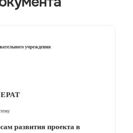
окумента
вательного учреждения
ЕРАТ
 тему
сам развития проекта в