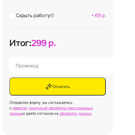
Скрыть работу
+
69
р.
Итог:
299
р.
Оплатить
Отправляя форму, вы соглашаетесь
с
офертой
,
политикой обработки персональных
данных
и даёте согласие на
обработку данных