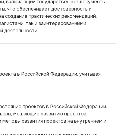
ы, включающий государственные документы,
ты, что обеспечивает достоверность и
на создание практических рекомендаций,
иалистами, так и заинтересованными
й деятельности.
роекта в Российской Федерации, учитывая
остояние проектов в Российской Федерации.
рьеры, мешающие развитию проектов.
и методы развития проектов на внутреннем и