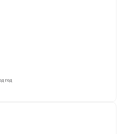
од год