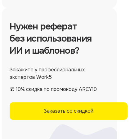
Нужен
реферат
без использования
ИИ и шаблонов?
Закажите у профессиональных
экспертов Work5
🎁 10% скидка по промокоду ARCY10
Заказать со скидкой