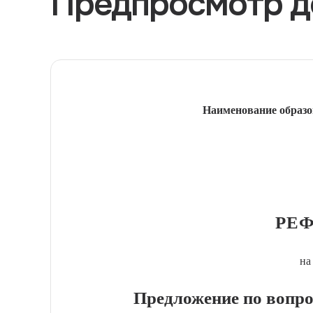
Предпросмотр д
Наименование образо
РЕФ
на
Предложение по вопро