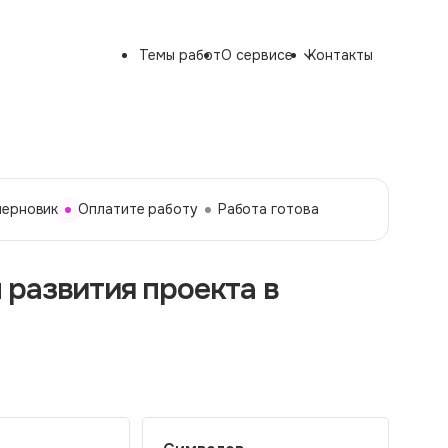
Темы работ
О сервисе
Контакты
черновик
Оплатите работу
Работа готова
развития проекта в