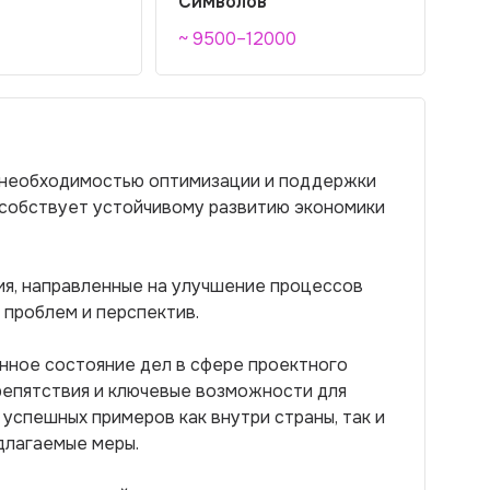
Символов
~ 9500–12000
 необходимостью оптимизации и поддержки
особствует устойчивому развитию экономики
я, направленные на улучшение процессов
 проблем и перспектив.
нное состояние дел в сфере проектного
репятствия и ключевые возможности для
успешных примеров как внутри страны, так и
длагаемые меры.