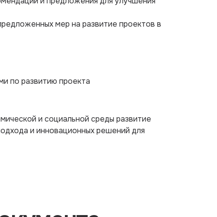
омендации и предложения для улучшения
предложенных мер на развитие проектов в
ми по развитию проекта
мической и социальной среды развитие
подхода и инновационных решений для