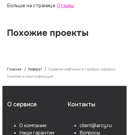
Больше на странице
Отзывы
Похожие проекты
Главная
Реферат
Бурение нефтяных и газовых скважин:
понятие и классификация
О сервисе
Контакты
О компании
client@arcy.ru
Наши гарантии
Вопросы