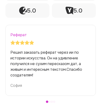
5.0
5.0
Реферат
Заказывала реферат с помощью нейросети
на медицинскую тему. Ожидала худшего,
но справилась. Термины использовала
правильно. Для быстрого ознакомления с
темой — идеально.
Алина