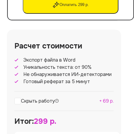
Оплатить 299 р.
Расчет стоимости
Экспорт файла в Word
Уникальность текста: от 90%
Не обнаруживается ИИ-детекторами
Готовый реферат за 5 минут
Скрыть работу
+
69
р.
Итог:
299
р.