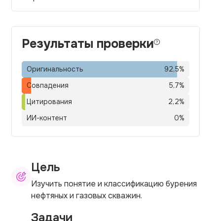
Результаты проверки
Оригинальность
92,5
%
Совпадения
5,7
%
Цитирования
2,2
%
ИИ-контент
0
%
Цель
Изучить понятие и классификацию бурения
нефтяных и газовых скважин.
Задачи