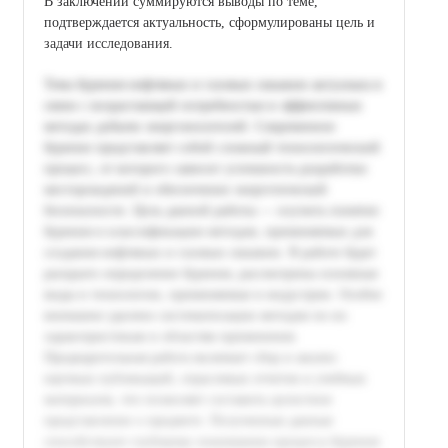
В заключении суммируются выводы по теме,
подтверждается актуальность, сформулированы цель и
задачи исследования.