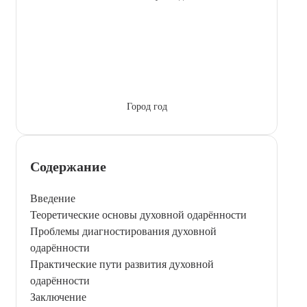
Город год
Содержание
Введение
Теоретические основы духовной одарённости
Проблемы диагностирования духовной
одарённости
Практические пути развития духовной
одарённости
Заключение