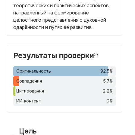
теоретических и практических аспектов,
направленный на формирование
целостного представления о духовной
одарённости и путях её развития.
Результаты проверки
Оригинальность
92,5
%
Совпадения
5,7
%
Цитирования
2,2
%
ИИ-контент
0
%
Цель