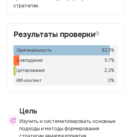
стратегии.
Результаты проверки
Оригинальность
92,5
%
Совпадения
5,7
%
Цитирования
2,2
%
ИИ-контент
0
%
Цель
Изучить и систематизировать основные
подходы и методы формирования
стратегии авиапредприятия.