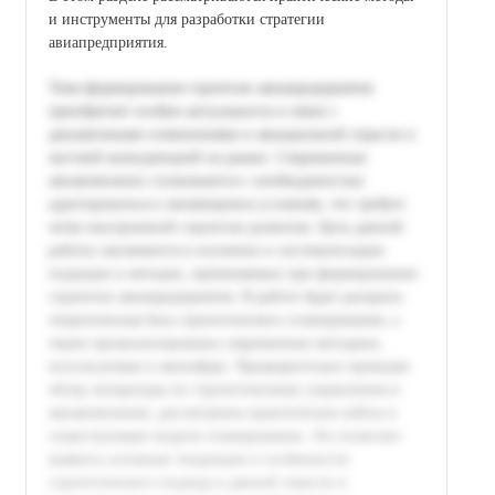
и инструменты для разработки стратегии
авиапредприятия.