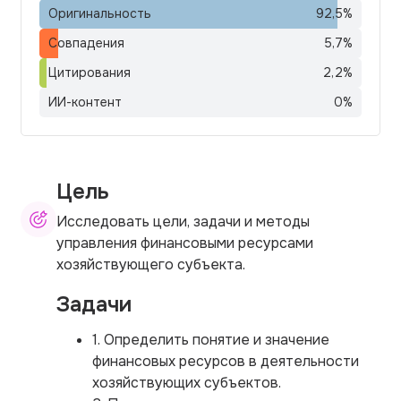
Оригинальность
92,5
%
Совпадения
5,7
%
Цитирования
2,2
%
ИИ-контент
0
%
Цель
Исследовать цели, задачи и методы
управления финансовыми ресурсами
хозяйствующего субъекта.
Задачи
1. Определить понятие и значение
финансовых ресурсов в деятельности
хозяйствующих субъектов.