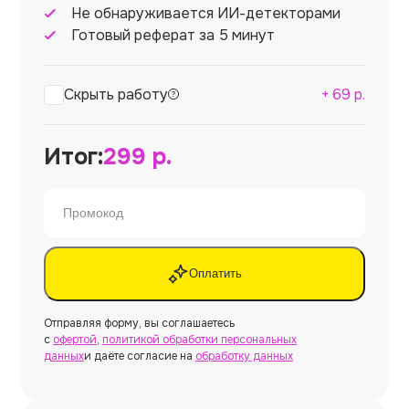
Не обнаруживается ИИ-детекторами
Готовый реферат за 5 минут
Скрыть работу
+
69
р.
Итог:
299
р.
Оплатить
Отправляя форму, вы соглашаетесь
с
офертой
,
политикой обработки персональных
данных
и даёте согласие на
обработку данных