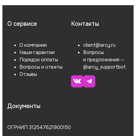
О сервисе
Контакты
О компании
client@arcy.ru
Наши гарантии
Вопросы
Порядок оплаты
и предложения —
Вопросы и ответы
@arcy_supportbot
Отзывы
Документы
ОГРНИП 312547621900150