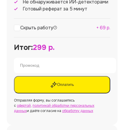
Не обнаруживается ИИ-детекторами
Готовый реферат за 5 минут
Скрыть работу
+
69
р.
Итог:
299
р.
Оплатить
Отправляя форму, вы соглашаетесь
с
офертой
,
политикой обработки персональных
данных
и даёте согласие на
обработку данных