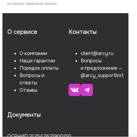
историко-правовой анализ
О сервисе
Контакты
О компании
client@arcy.ru
Наши гарантии
Вопросы
Порядок оплаты
и предложения —
Вопросы и
@arcy_supportbot
ответы
Отзывы
Документы
ОГРНИП 312547621900150