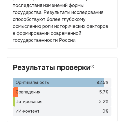
последствия изменений формы
государства. Результаты исследования
способствуют более глубокому
осмыслению роли исторических факторов
в формировании современной
государственности России.
Результаты проверки
Оригинальность
92,5
%
Совпадения
5,7
%
Цитирования
2,2
%
ИИ-контент
0
%