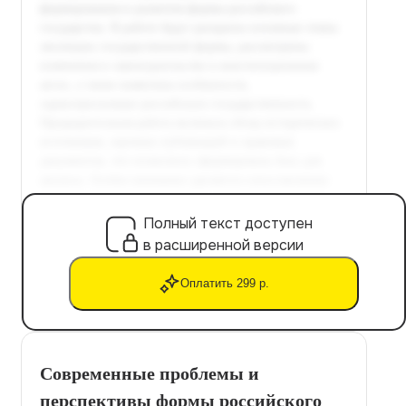
Полный текст доступен
в расширенной версии
Оплатить 299 р.
Современные проблемы и
перспективы формы российского