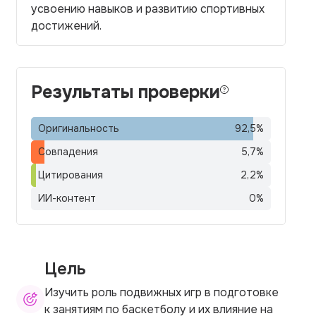
усвоению навыков и развитию спортивных
достижений.
Результаты проверки
Оригинальность
92,5
%
Совпадения
5,7
%
Цитирования
2,2
%
ИИ-контент
0
%
Цель
Изучить роль подвижных игр в подготовке
к занятиям по баскетболу и их влияние на