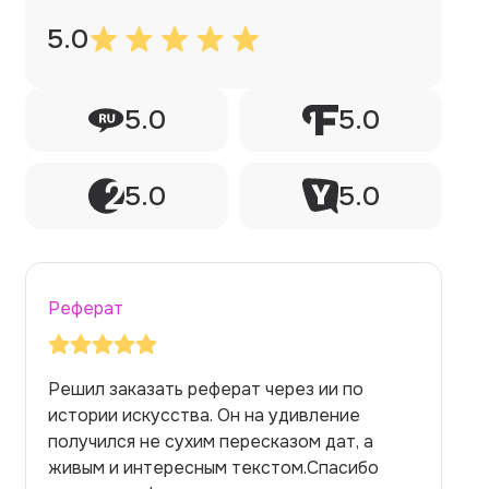
5.0
5.0
5.0
5.0
5.0
Реферат
Заказывала реферат с помощью нейросети
на медицинскую тему. Ожидала худшего,
но справилась. Термины использовала
правильно. Для быстрого ознакомления с