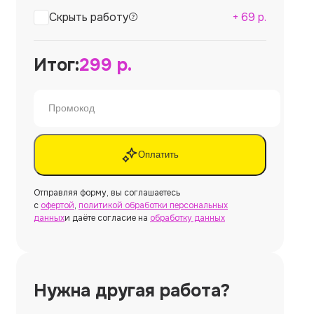
Скрыть работу
+
69
р.
Итог:
299
р.
Оплатить
Отправляя форму, вы соглашаетесь
с
офертой
,
политикой обработки персональных
данных
и даёте согласие на
обработку данных
Нужна другая работа?