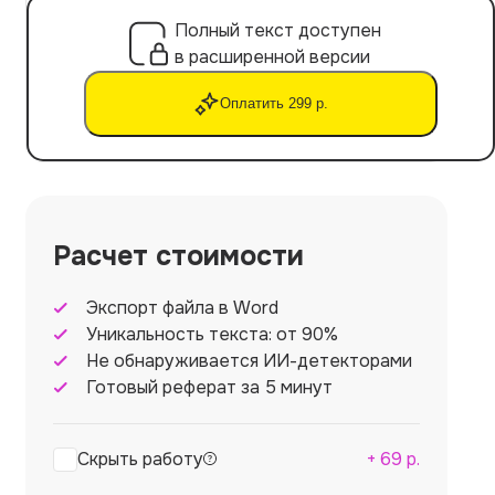
Полный текст доступен
в расширенной версии
Оплатить 299 р.
Расчет стоимости
Экспорт файла в Word
Уникальность текста: от 90%
Не обнаруживается ИИ-детекторами
Готовый реферат за 5 минут
Скрыть работу
+
69
р.