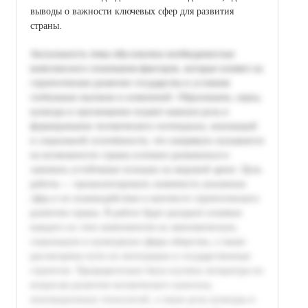
выводы о важности ключевых сфер для развития
страны.