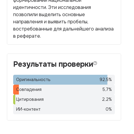
формировании национальной
идентичности. Эти исследования
позволили выделить основные
направления и выявить пробелы,
востребованные для дальнейшего анализа
в реферате.
Результаты проверки
Оригинальность
92,5
%
Совпадения
5,7
%
Цитирования
2,2
%
ИИ-контент
0
%