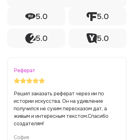
5.0
5.0
5.0
5.0
Реферат
Заказывала реферат с помощью нейросети
на медицинскую тему. Ожидала худшего,
но справилась. Термины использовала
правильно. Для быстрого ознакомления с
темой — идеально.
Алина