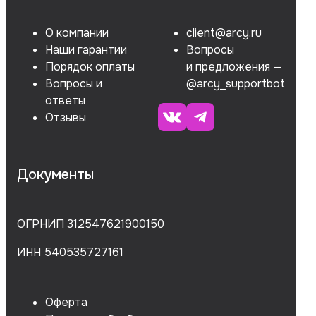
О компании
client@arcy.ru
Наши гарантии
Вопросы
Порядок оплаты
и предложения —
Вопросы и
@arcy_supportbot
ответы
Отзывы
Документы
ОГРНИП 312547621900150
ИНН 540535727161
Оферта