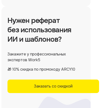
Нужен
реферат
без использования
ИИ и шаблонов?
Закажите у профессиональных
экспертов Work5
🎁 10% скидка по промокоду ARCY10
Заказать со скидкой