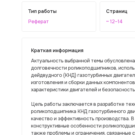
Тип работы
Страниц
Реферат
~ 12–14
Краткая информация
Актуальность выбранной темы обусловлен
долговечности роликоподшипников, исполь
дейдвудного (КНД) газотурбинных двигател
изготовления и сборки данных компоненто
характеристики двигателей и безопасность
Цель работы заключается в разработке тех
роликоподшипника КНД газотурбинного дви
качество и эффективность производства. 
конструктивные особенности роликоподшип
также проблемы и ограничения, связанные 