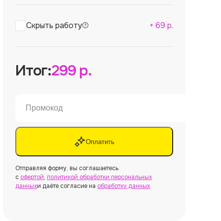
Скрыть работу
+
69
р.
Итог:
299
р.
Оплатить
Отправляя форму, вы соглашаетесь
с
офертой
,
политикой обработки персональных
данных
и даёте согласие на
обработку данных