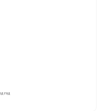
од год