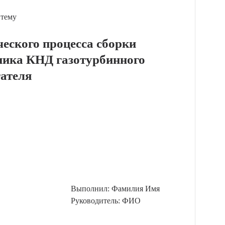
 тему
ческого процесса сборки
ика КНД газотурбинного
гателя
Выполнил: Фамилия Имя
Руководитель: ФИО