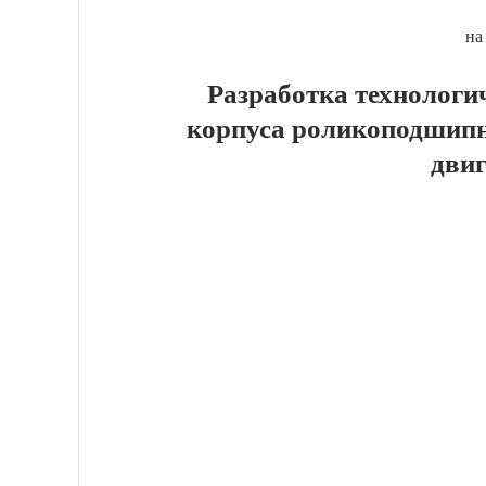
на
Разработка технологи
корпуса роликоподшипн
дви