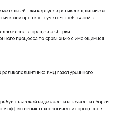
 методы сборки корпусов роликоподшипников.
огический процесс с учетом требований к
редложенного процесса сборки.
енного процесса по сравнению с имеющимися
а роликоподшипника КНД газотурбинного
ребуют высокой надежности и точности сборки
тку эффективных технологических процессов