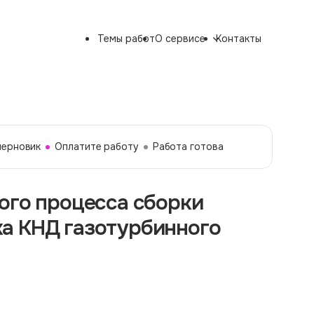
Темы работ
О сервисе
Контакты
черновик
Оплатите работу
Работа готова
ого процесса сборки
а КНД газотурбинного