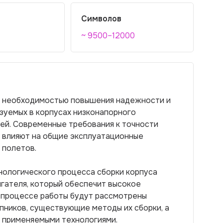
Символов
~ 9500–12000
а необходимостью повышения надежности и
зуемых в корпусах низконапорного
ей. Современные требования к точности
в влияют на общие эксплуатационные
 полетов.
нологического процесса сборки корпуса
гателя, который обеспечит высокое
В процессе работы будут рассмотрены
ников, существующие методы их сборки, а
с применяемыми технологиями.