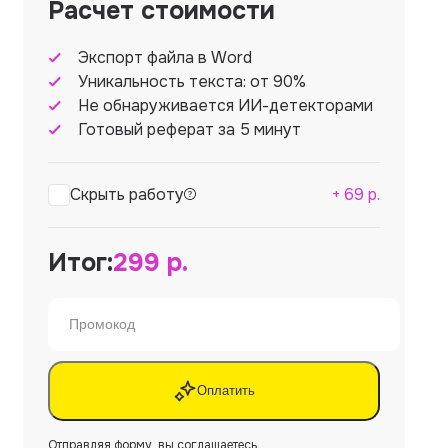
Расчет стоимости
Экспорт файла в Word
Уникальность текста: от 90%
Не обнаруживается ИИ-детекторами
Готовый реферат за 5 минут
Скрыть работу
+
69
р.
Итог:
299
р.
Оплатить
Отправляя форму, вы соглашаетесь