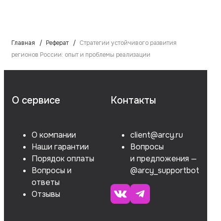
Главная
Реферат
Стратегии устойчивого развития
регионов России: опыт и проблемы реализации
О сервисе
Контакты
О компании
client@arcy.ru
Наши гарантии
Вопросы
Порядок оплаты
и предложения —
Вопросы и
@arcy_supportbot
ответы
Отзывы