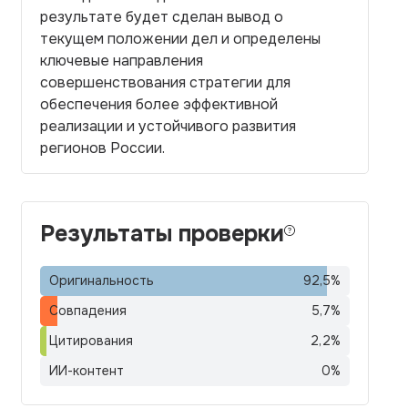
результате будет сделан вывод о
текущем положении дел и определены
ключевые направления
совершенствования стратегии для
обеспечения более эффективной
реализации и устойчивого развития
регионов России.
Результаты проверки
Оригинальность
92,5
%
Совпадения
5,7
%
Цитирования
2,2
%
ИИ-контент
0
%