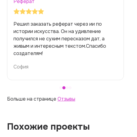
Реферат
Заказывала реферат с помощью нейросети
на медицинскую тему. Ожидала худшего,
но справилась. Термины использовала
правильно. Для быстрого ознакомления с
темой — идеально.
Алина
Больше на странице
Отзывы
Похожие проекты