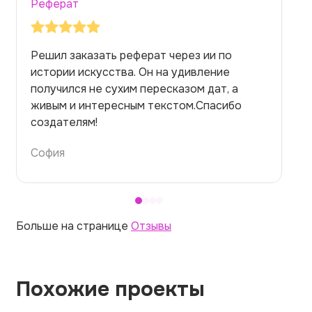
Реферат
Заказывала реферат с помощью нейросети
на медицинскую тему. Ожидала худшего,
но справилась. Термины использовала
правильно. Для быстрого ознакомления с
темой — идеально.
Алина
Больше на странице
Отзывы
Похожие проекты