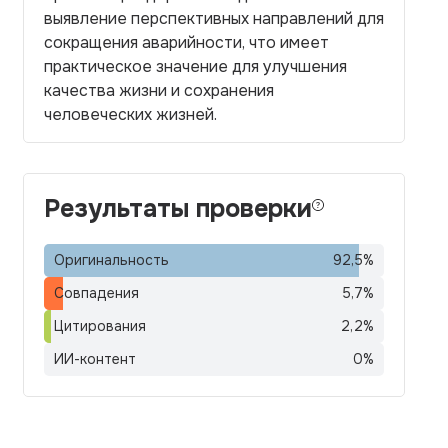
выявление перспективных направлений для
сокращения аварийности, что имеет
практическое значение для улучшения
качества жизни и сохранения
человеческих жизней.
Результаты проверки
Оригинальность
92,5
%
Совпадения
5,7
%
Цитирования
2,2
%
ИИ-контент
0
%