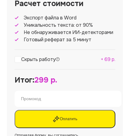
Расчет стоимости
Экспорт файла в Word
Уникальность текста: от 90%
Не обнаруживается ИИ-детекторами
Готовый реферат за 5 минут
Скрыть работу
+
69
р.
Итог:
299
р.
Оплатить
Отправляя форму, вы соглашаетесь