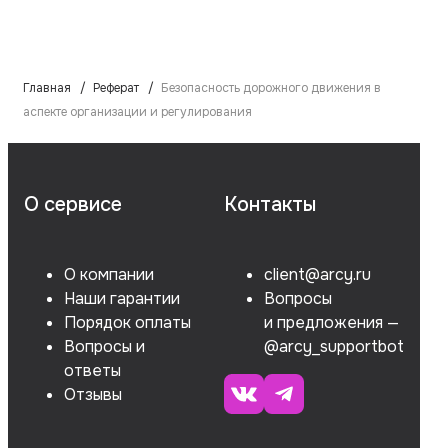
Главная
Реферат
Безопасность дорожного движения в
аспекте организации и регулирования
О сервисе
Контакты
О компании
client@arcy.ru
Наши гарантии
Вопросы
Порядок оплаты
и предложения —
Вопросы и
@arcy_supportbot
ответы
Отзывы