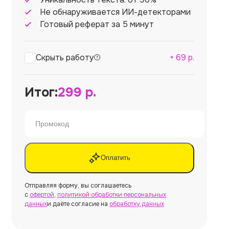
Не обнаруживается ИИ-детекторами
Готовый реферат за 5 минут
Скрыть работу
+
69
р.
Итог:
299
р.
Оплатить
Отправляя форму, вы соглашаетесь
с
офертой
,
политикой обработки персональных
данных
и даёте согласие на
обработку данных