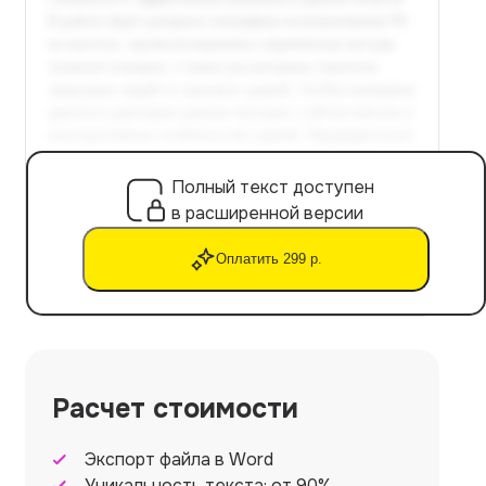
Полный текст доступен
в расширенной версии
Оплатить 299 р.
Расчет стоимости
Экспорт файла в Word
Уникальность текста: от 90%