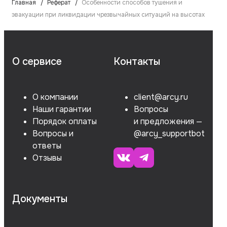
Главная
Реферат
Особенности способов тушения и
эвакуации при ликвидации чрезвычайных ситуаций на высотах
О сервисе
Контакты
О компании
client@arcy.ru
Наши гарантии
Вопросы
Порядок оплаты
и предложения —
Вопросы и
@arcy_supportbot
ответы
Отзывы
Документы