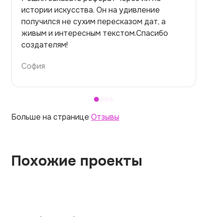
на медицинскую тему. Ожидала худшего,
но справилась. Термины использовала
правильно. Для быстрого ознакомления с
темой — идеально.
Алина
Больше на странице
Отзывы
Похожие проекты