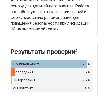
источников по теме, что обеспечило
основу для дальнейшего анализа. Работа
способствует систематизации знаний и
формулированию рекомендаций для
повышения безопасности при ликвидации
ЧС на высотных объектах.
Результаты проверки
Оригинальность
92,5
%
Совпадения
5,7
%
Цитирования
2,2
%
ИИ-контент
0
%