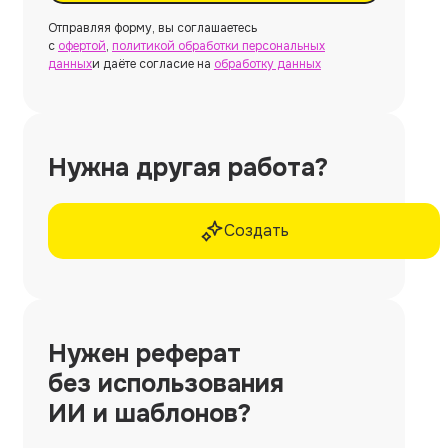
Отправляя форму, вы соглашаетесь
с
офертой
,
политикой обработки персональных
данных
и даёте согласие на
обработку данных
Нужна другая работа?
Создать
Нужен
реферат
без использования
ИИ и шаблонов?