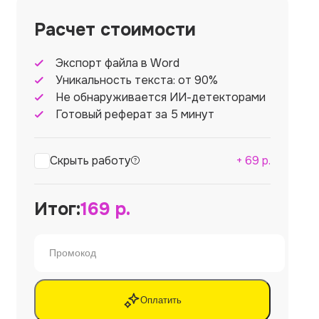
Расчет стоимости
Экспорт файла в Word
Уникальность текста: от 90%
Не обнаруживается ИИ-детекторами
Готовый реферат за 5 минут
Скрыть работу
+
69
р.
Итог:
169
р.
Оплатить