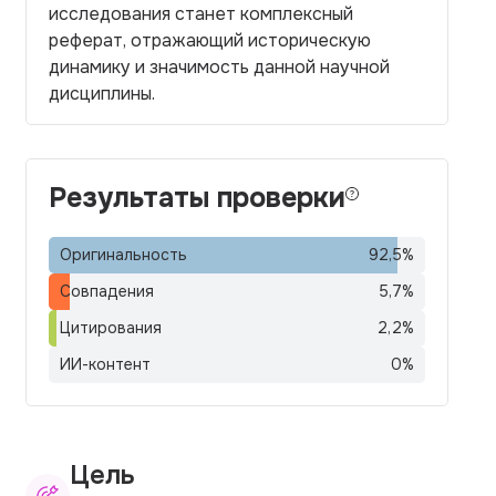
исследования станет комплексный
реферат, отражающий историческую
динамику и значимость данной научной
дисциплины.
Результаты проверки
Оригинальность
92,5
%
Совпадения
5,7
%
Цитирования
2,2
%
ИИ-контент
0
%
Цель