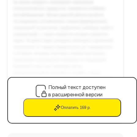
Полный текст доступен
в расширенной версии
Оплатить 169 р.