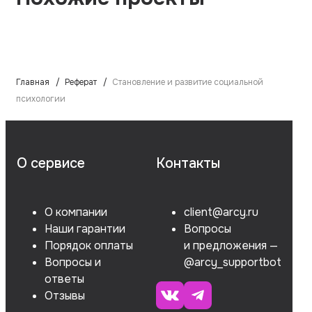
Главная
Реферат
Становление и развитие социальной
психологии
О сервисе
Контакты
О компании
client@arcy.ru
Наши гарантии
Вопросы
Порядок оплаты
и предложения —
Вопросы и
@arcy_supportbot
ответы
Отзывы