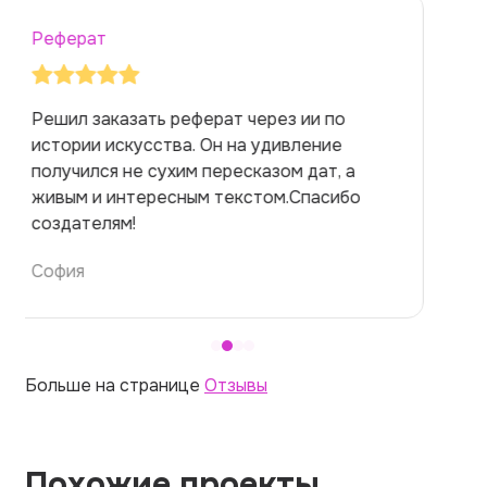
Реферат
Заказывала реферат с помощью нейросети
на медицинскую тему. Ожидала худшего,
но справилась. Термины использовала
правильно. Для быстрого ознакомления с
темой — идеально.
Алина
Больше на странице
Отзывы
Похожие проекты