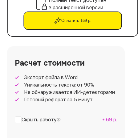
Полный текст доступен
в расширенной версии
Оплатить 169 р.
Расчет стоимости
Экспорт файла в Word
Уникальность текста: от 90%
Не обнаруживается ИИ-детекторами
Готовый реферат за 5 минут
Скрыть работу
+
69
р.