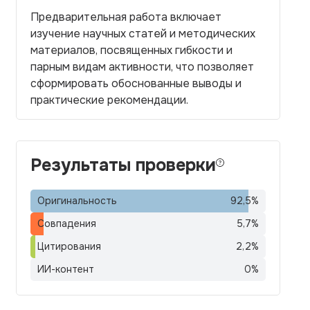
Предварительная работа включает
изучение научных статей и методических
материалов, посвященных гибкости и
парным видам активности, что позволяет
сформировать обоснованные выводы и
практические рекомендации.
Результаты проверки
Оригинальность
92,5
%
Совпадения
5,7
%
Цитирования
2,2
%
ИИ-контент
0
%