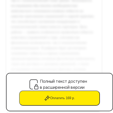
Полный текст доступен
в расширенной версии
Оплатить 169 р.