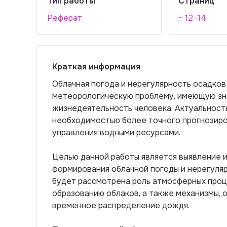
Тип работы
Страниц
Реферат
~ 12–14
Краткая информация
Облачная погода и нерегулярность осадко
метеорологическую проблему, имеющую зна
жизнедеятельность человека. Актуальност
необходимостью более точного прогнозиро
управления водными ресурсами.
Целью данной работы является выявление и
формирования облачной погоды и нерегуля
будет рассмотрена роль атмосферных проц
образованию облаков, а также механизмы,
временное распределение дождя.