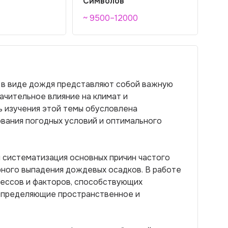
Символов
~ 9500–12000
в в виде дождя представляют собой важную
чительное влияние на климат и
ь изучения этой темы обусловлена
вания погодных условий и оптимального
 систематизация основных причин частого
рного выпадения дождевых осадков. В работе
ессов и факторов, способствующих
 определяющие пространственное и