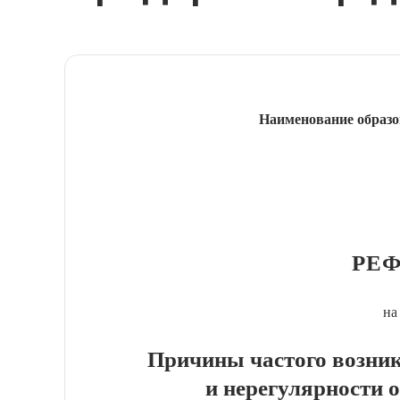
Наименование образо
РЕФ
на
Причины частого возни
и нерегулярности 