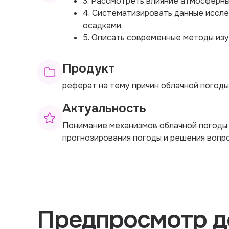
3. Рассмотреть влияние атмосферны
4. Систематизировать данные иссл
осадками.
5. Описать современные методы изу
Продукт
реферат на тему причин облачной погод
Актуальность
Понимание механизмов облачной погоды 
прогнозирования погоды и решения вопр
Предпросмотр д