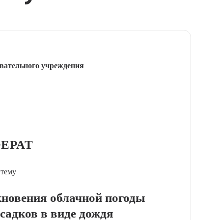
вательного учреждения
ЕРАТ
 тему
кновения облачной погоды
осадков в виде дождя