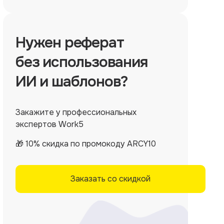
Нужен
реферат
без использования
ИИ и шаблонов?
Закажите у профессиональных
экспертов Work5
🎁 10% скидка по промокоду ARCY10
Заказать со скидкой