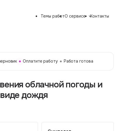
Темы работ
О сервисе
Контакты
черновик
Оплатите работу
Работа готова
вения облачной погоды и
 виде дождя