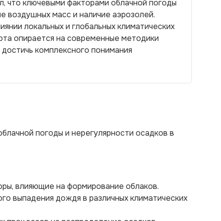
л, что ключевыми факторами облачной погоды
е воздушных масс и наличие аэрозолей.
иянии локальных и глобальных климатических
бота опирается на современные методики
т достичь комплексного понимания
облачной погоды и нерегулярности осадков в
оры, влияющие на формирование облаков.
ого выпадения дождя в различных климатических