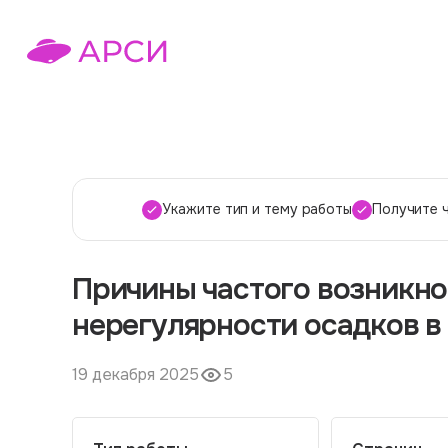
Укажите тип и тему работы
Получите 
Причины частого возникно
нерегулярности осадков в
19 декабря 2025
5