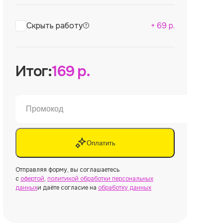
Скрыть работу
+
69
р.
Итог:
169
р.
Оплатить
Отправляя форму, вы соглашаетесь
с
офертой
,
политикой обработки персональных
данных
и даёте согласие на
обработку данных