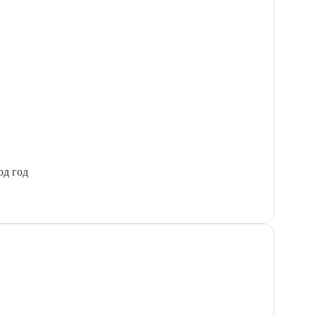
од год