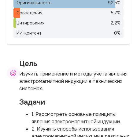
Оригинальность
92,5
%
Совпадения
5,7
%
Цитирования
2,2
%
ИИ-контент
0
%
Цель
Изучить применение и методы учета явления
электромагнитной индукции в технических
системах.
Задачи
1. Рассмотреть основные принципы
явления электромагнитной индукции.
2. Изучить способы использования
электромагнитной индукции в различных