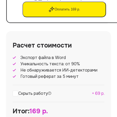
Оплатить 169 р.
Расчет стоимости
Экспорт файла в Word
Уникальность текста: от 90%
Не обнаруживается ИИ-детекторами
Готовый реферат за 5 минут
Скрыть работу
+
69
р.
Итог:
169
р.