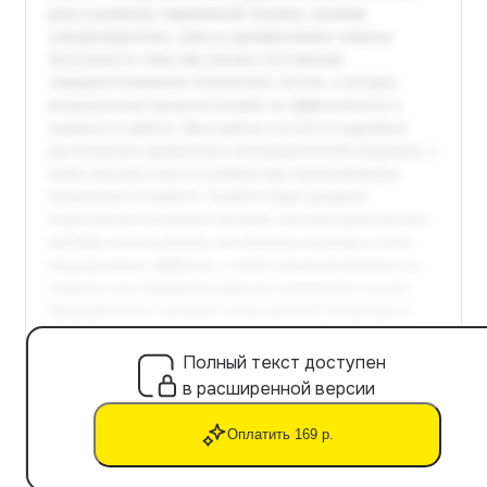
Полный текст доступен
в расширенной версии
Оплатить 169 р.