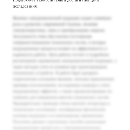
Подчёркнута важность темы и достигнутые цели
исследования.